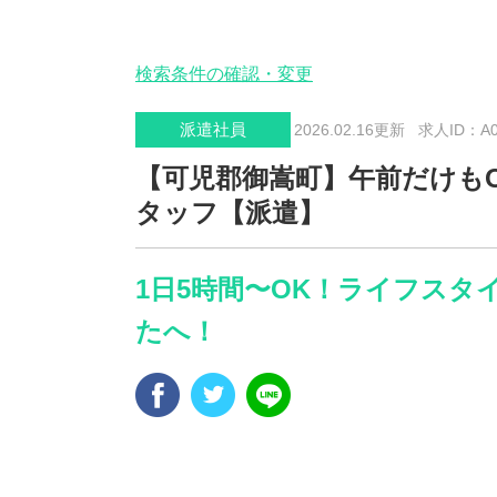
検索条件の確認・変更
派遣社員
2026.02.16更新
求人ID：A0
【可児郡御嵩町】午前だけも
タッフ【派遣】
1日5時間〜OK！ライフス
たへ！