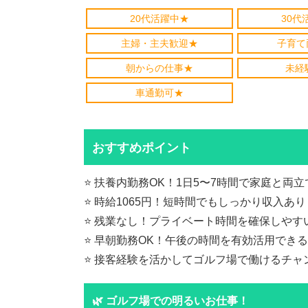
20代活躍中★
30代
主婦・主夫歓迎★
子育て
朝からの仕事★
未経
車通勤可★
おすすめポイント
⭐️ 扶養内勤務OK！1日5〜7時間で家庭と両
⭐️ 時給1065円！短時間でもしっかり収入あり
⭐️ 残業なし！プライベート時間を確保しやす
⭐️ 早朝勤務OK！午後の時間を有効活用でき
⭐️ 接客経験を活かしてゴルフ場で働けるチャ
🌿 ゴルフ場での明るいお仕事！