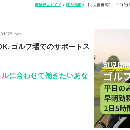
岐阜求人ガイド
>
求人情報
>
【可児郡御嵩町】午前だけ
04828_hkn
OK♪ゴルフ場でのサポートス
タイルに合わせて働きたいあな