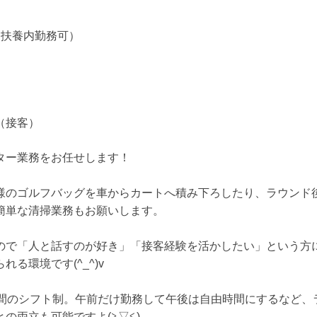
（扶養内勤務可）
（接客）
ター業務をお任せします！
様のゴルフバッグを車からカートへ積み下ろしたり、ラウンド
簡単な清掃業務もお願いします。
ので「人と話すのが好き」「接客経験を活かしたい」という方に
る環境です(^_^)v
時間のシフト制。午前だけ勤務して午後は自由時間にするなど、
の両立も可能ですよ(≧▽≦)