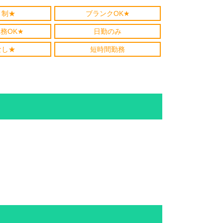
ト制★
ブランクOK★
務OK★
日勤のみ
なし★
短時間勤務