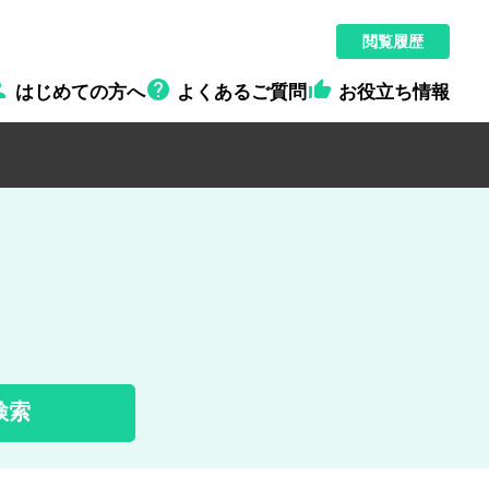
閲覧履歴



はじめての方へ
よくあるご質問
お役立ち情報
検索