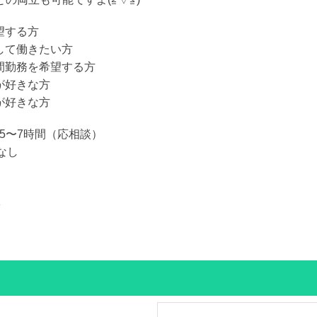
希望する方
かして働きたい方
時間勤務を希望する方
事が好きな方
とが好きな方
間で5〜7時間（応相談）
なし
K