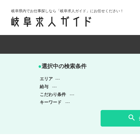
岐阜県内でお仕事探しなら「岐阜求人ガイド」にお任せください！
●
選択中の検索条件
エリア
---
給与
---
こだわり条件
---
キーワード
---
