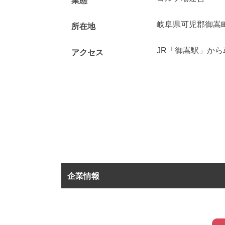
業態
岐阜県可児郡御嵩
所在地
JR「御嵩駅」から
アクセス
企業情報