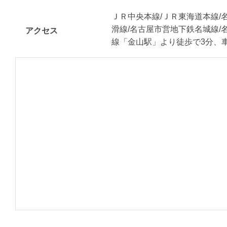
ＪＲ中央本線/ＪＲ東海道本線/
滑線/名古屋市営地下鉄名城線/
アクセス
線「金山駅」より徒歩で3分、