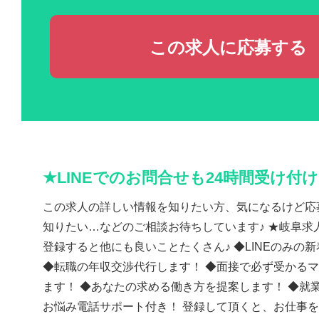
この求人に応募する
★LINEでのお問合せも24時間受け付
この求人の詳しい情報を知りたい方、気になるけど応
知りたい…などのご相談お待ちしています♪ ★岐阜求人
登録すると他にも良いことたくさん♪ ◆LINEのみの
◆転職の年収交渉代行します！ ◆面接で必ず受かる
ます！ ◆あなたの求める働き方を提案します！ ◆就
お悩み電話サポート付き！ 登録して頂くと、お仕事