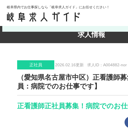
岐阜県内でお仕事探しなら「岐阜求人ガイド」にお任せください！
検索条件の確認・変更
求人情報
正社員
2026.02.16更新
求人ID：A004882-nor
（愛知県名古屋市中区）正看護師募
員：病院でのお仕事です】
正看護師正社員募集！病院でのお仕