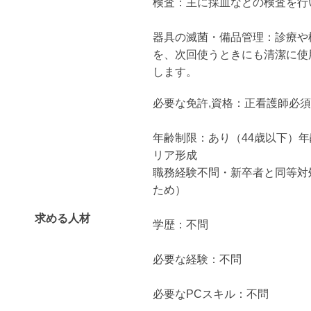
検査：主に採血などの検査を行
器具の滅菌・備品管理：診療や
を、次回使うときにも清潔に使
します。
必要な免許,資格：正看護師必須
年齢制限：あり（44歳以下）年
リア形成
職務経験不問・新卒者と同等対
ため）
求める人材
学歴：不問
必要な経験：不問
必要なPCスキル：不問