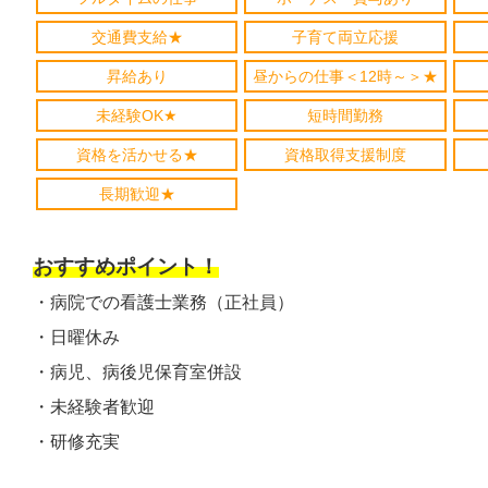
交通費支給★
子育て両立応援
昇給あり
昼からの仕事＜12時～＞★
未経験OK★
短時間勤務
資格を活かせる★
資格取得支援制度
長期歓迎★
おすすめポイント！
・病院での看護士業務（正社員）
・日曜休み
・病児、病後児保育室併設
・未経験者歓迎
・研修充実