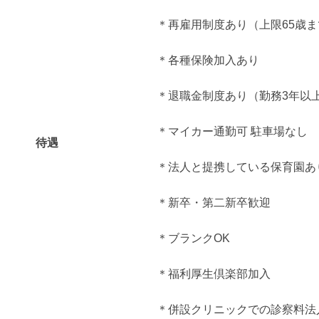
＊再雇用制度あり（上限65歳ま
＊各種保険加入あり
＊退職金制度あり（勤務3年以
＊マイカー通勤可 駐車場なし
待遇
＊法人と提携している保育園あ
＊新卒・第二新卒歓迎
＊ブランクOK
＊福利厚生倶楽部加入
＊併設クリニックでの診察料法