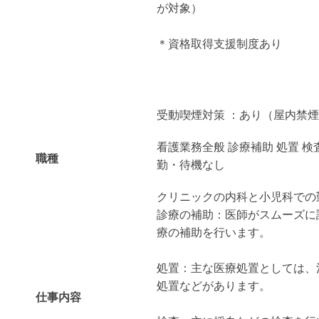
が対象）
＊資格取得支援制度あり
受動喫煙対策 ：あり（屋内禁
看護業務全般 診療補助 処置 検
職種
勤・待機なし
クリニックの内科と小児科での
診療の補助：医師がスムーズに
療の補助を行います。
処置：主な医療処置としては、
処置などがあります。
仕事内容