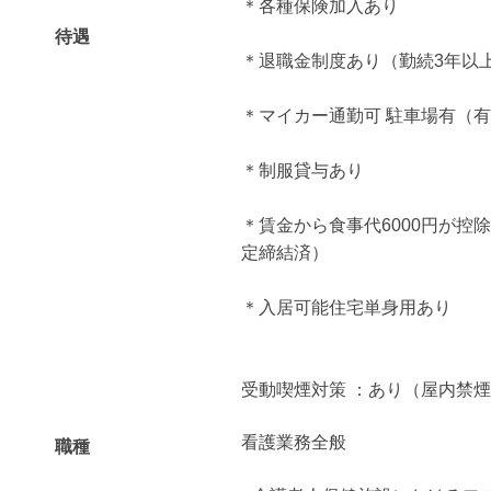
＊各種保険加入あり
待遇
＊退職金制度あり（勤続3年以
＊マイカー通勤可 駐車場有（有料
＊制服貸与あり
＊賃金から食事代6000円が控
定締結済）
＊入居可能住宅単身用あり
受動喫煙対策 ：あり（屋内禁
看護業務全般
職種