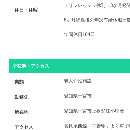
・リフレッシュ休刊（3か月経過
休日・休暇
6ヶ月経過後の年次有給休暇日数 
年間休日104日
所在地・アクセス
老人介護施設
業態
愛知県一宮市
勤務先
愛知県一宮市上祖父江小稲葉
所在地
名鉄尾西線「玉野駅」より車で
アクセス