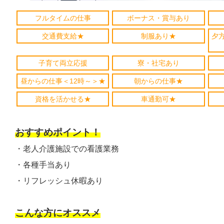
フルタイムの仕事
ボーナス・賞与あり
交通費支給★
制服あり★
夕
子育て両立応援
寮・社宅あり
昼からの仕事＜12時～＞★
朝からの仕事★
資格を活かせる★
車通勤可★
おすすめポイント！
・老人介護施設での看護業務
・各種手当あり
・リフレッシュ休暇あり
こんな方にオススメ