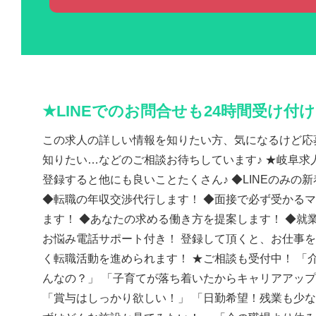
★LINEでのお問合せも24時間受け付
この求人の詳しい情報を知りたい方、気になるけど応
知りたい…などのご相談お待ちしています♪ ★岐阜求人
登録すると他にも良いことたくさん♪ ◆LINEのみの
◆転職の年収交渉代行します！ ◆面接で必ず受かる
ます！ ◆あなたの求める働き方を提案します！ ◆就
お悩み電話サポート付き！ 登録して頂くと、お仕事
く転職活動を進められます！ ★ご相談も受付中！ 「
んなの？」 「子育てが落ち着いたからキャリアアッ
「賞与はしっかり欲しい！」 「日勤希望！残業も少な