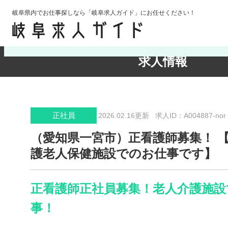
岐阜県内でお仕事探しなら「岐阜求人ガイド」にお任せください！
検索条件の確認・変更
求人情報
正社員
2026.02.16更新
求人ID：A004887-nor
（愛知県一宮市）正看護師募集！ 
護老人保健施設でのお仕事です】
正看護師正社員募集！老人介護施設
事！