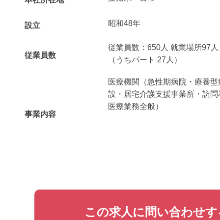
昭和48年
設立
従業員数：650人 就業場所97人
従業員数
（うちパート 27人）
医療機関（急性期病院・療養型
設・居宅介護支援事業所・訪問
医療業務全般）
事業内容
この求人に問い合わせす