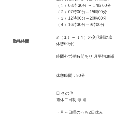
（１）08時 30分 〜 17時 00分
（２）07時00分～15時00分
（３）12時00分～20時00分
（４）16時30分～9時00分
※（１）～（４）の交代制勤務
勤務時間
休憩60分）
時間外労働時間あり 月平均3時
休憩時間：90分
日 その他
週休二日制 毎 週
・月～日曜のうち2日休み