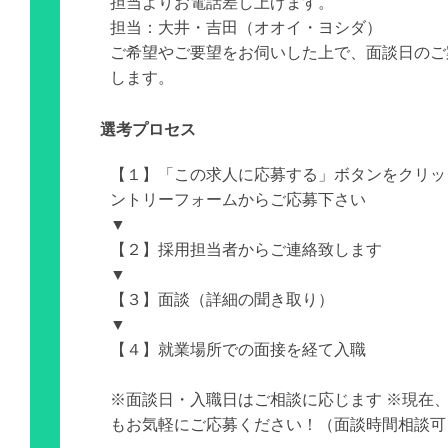
担当よりお電話差し上げます。
担当：大井・吉田（オオイ・ヨシダ）
ご希望やご要望をお伺いした上で、面談日のご
します。
選考プロセス
【１】「この求人に応募する」ボタンをクリッ
ントリーフォームからご応募下さい
▼
【２】採用担当者からご連絡致します
▼
【３】面談（詳細の聞き取り）
▼
【４】就業場所での面接を経て入職
※面談日・入職日はご相談に応じます ※現在
もお気軽にご応募ください！（面談時間相談可