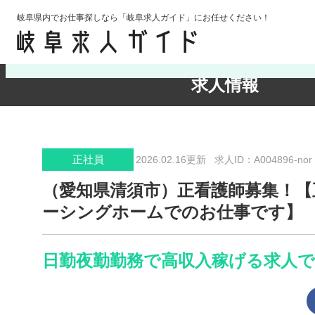
岐阜県内でお仕事探しなら「岐阜求人ガイド」にお任せください！
検索条件の確認・変更
求人情報
正社員
2026.02.16更新
求人ID：A004896-nor
（愛知県清須市）正看護師募集！【
ーシングホームでのお仕事です】
日勤夜勤勤務で高収入稼げる求人で