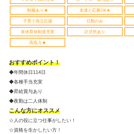
制服あり★
友達と応募OK★
子育て両立応援
日勤のみ
産休育休制度充実
託児所あり
高収入★
おすすめポイント！
◆年間休日114日
◆各種手当充実
◆昇給賞与あり
◆夜勤は二人体制
こんな方にオススメ
☆人の役に立つ仕事がしたい！
☆資格を生かしたい方！