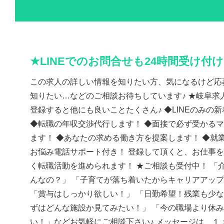
★LINEでのお問合せも24時間受け付
この求人の詳しい情報を知りたい方、気になるけど応
知りたい…などのご相談お待ちしています♪ ★岐阜求人
登録すると他にも良いことたくさん♪ ◆LINEのみの
◆転職の年収交渉代行します！ ◆面接で必ず受かる
ます！ ◆あなたの求める働き方を提案します！ ◆就
お悩み電話サポート付き！ 登録して頂くと、お仕事
く転職活動を進められます！ ★ご相談も受付中！ 「
んなの？」 「子育てが落ち着いたからキャリアアッ
「賞与はしっかり欲しい！」 「日勤希望！残業も少な
ずはどんな施設か見てみたい！」 「今の職場より休
い！」などお気軽にご相談下さい♪ メッセージは、１