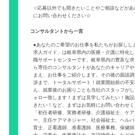
☆応募以外でも聞きたいことやご相談などがあ
にお問い合わせください☆
コンサルタントから一言
●あなたのご希望のお仕事を私たちがお探しし
求人ガイド」は岐阜県内の医療・介護に特化し
職サポートセンターです。岐阜県内の豊富な求
ら専任のコンサルタントがあなたのキャリアや
まえ、お仕事をご紹介します。その後の面談調
渉まで、トータルサポート！就業開始前の不安
ん、就業後のお困りごとも当社のスタッフがし
ォロー致します！まずは見学してみたい！施設
きたい！など、まずはお気軽にお問い合わせく
「初任者研修、実務者研修、介護福祉士、ケア
ー、主任ケアマネジャー、社会福祉士、ヘルパ
育士、正看護師、准看護師、医療事務、保健師