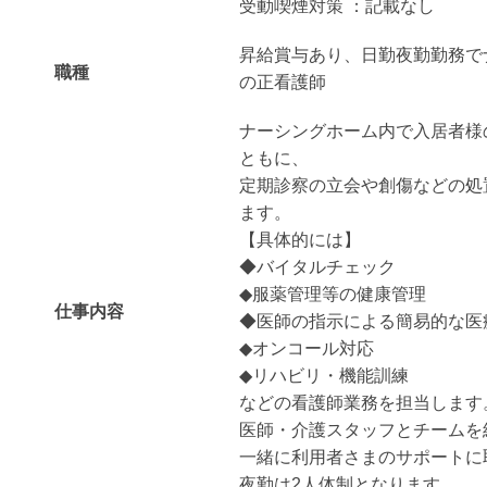
受動喫煙対策 ：記載なし
昇給賞与あり、日勤夜勤勤務で
職種
の正看護師
ナーシングホーム内で入居者様
ともに、
定期診察の立会や創傷などの処
ます。
【具体的には】
◆バイタルチェック
◆服薬管理等の健康管理
仕事内容
◆医師の指示による簡易的な医
◆オンコール対応
◆リハビリ・機能訓練
などの看護師業務を担当します
医師・介護スタッフとチームを
一緒に利用者さまのサポートに
夜勤は2人体制となります。