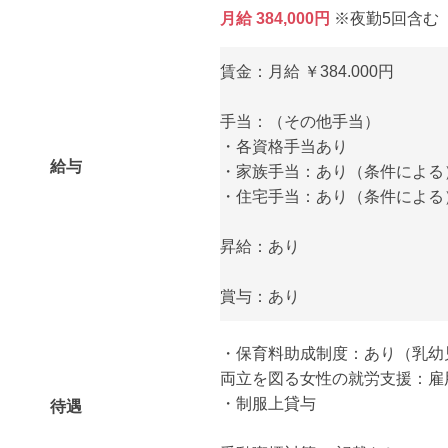
月給 384,000円
※夜勤5回含む
賃金：月給 ￥384.000円
手当：（その他手当）
・各資格手当あり
給与
・家族手当：あり（条件による
・住宅手当：あり（条件による
昇給：あり
賞与：あり
・保育料助成制度：あり（乳幼
両立を図る女性の就労支援：雇
・制服上貸与
待遇