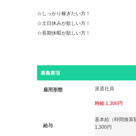
☆しっかり稼ぎたい方！
☆土日休みが欲しい方！
☆長期休暇が欲しい方！
募集要項
派遣社員
雇用形態
時給 1,300円
基本給（時間換算
給与
1,300円