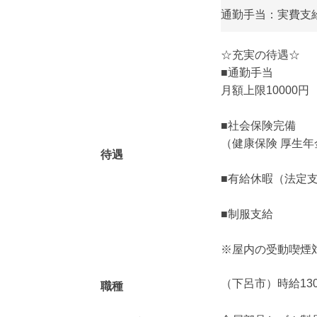
通勤手当：実費支給
☆充実の待遇☆
■通勤手当
月額上限10000円
■社会保険完備
（健康保険 厚生年
待遇
■有給休暇（法定
■制服支給
※屋内の受動喫煙
（下呂市）時給13
職種