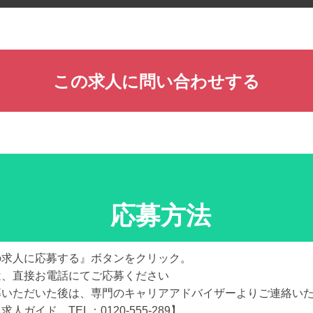
この求人に問い合わせする
応募方法
の求人に応募する』ボタンをクリック。
は、直接お電話にてご応募ください
募いただいた後は、専門のキャリアアドバイザーよりご連絡い
求人ガイド TEL：0120-555-289】