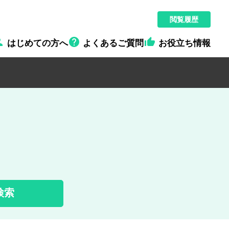
閲覧履歴



はじめての方へ
よくあるご質問
お役立ち情報
検索