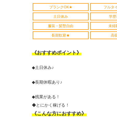
ブランクOK★
フルタ
土日休み
学歴
服装・髪型自由
未経
長期歓迎★
高
《おすすめポイント》
◆土日休み♪
◆長期休暇あり♪
◆残業がある！
◆とにかく稼げる！
《こんな方におすすめ》