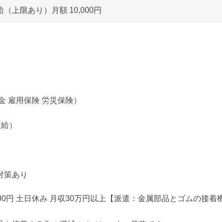
（上限あり）月額 10,000円
金 雇用保険 労災保険）
支給）
対策あり
00円 土日休み 月収30万円以上【派遣：金属部品とゴムの接着