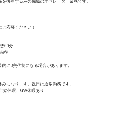
品を接着する為の機械のオペレーター業務です。
にご応募ください！！
休憩60分
間前後
時的に3交代制になる場合があります。
】
休みになります。祝日は通常勤務です。
末年始休暇、GW休暇あり