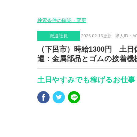
検索条件の確認・変更
派遣社員
2026.02.16更新
求人ID：A00
（下呂市）時給1300円 土日
遣：金属部品とゴムの接着機
土日やすみでも稼げるお仕事