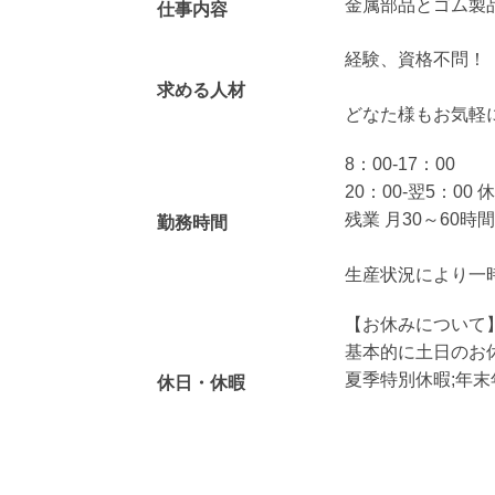
金属部品とゴム製
仕事内容
経験、資格不問！
求める人材
どなた様もお気軽
8：00-17：00
20：00-翌5：00 
残業 月30～60時
勤務時間
生産状況により一
【お休みについて
基本的に土日のお
夏季特別休暇;年
休日・休暇