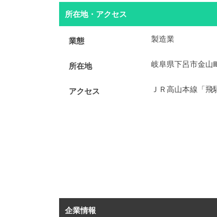
所在地・アクセス
製造業
業態
岐阜県下呂市金山
所在地
ＪＲ高山本線「飛
アクセス
企業情報