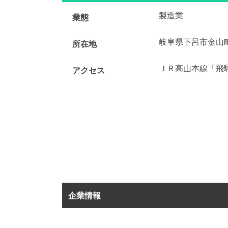
製造業
業態
岐阜県下呂市金山
所在地
ＪＲ高山本線「飛
アクセス
企業情報