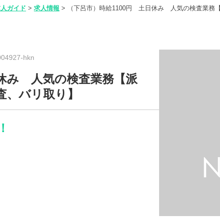
求人ガイド
>
求人情報
>
（下呂市）時給1100円 土日休み 人気の検査業
4927-hkn
日休み 人気の検査業務【派
査、バリ取り】
！