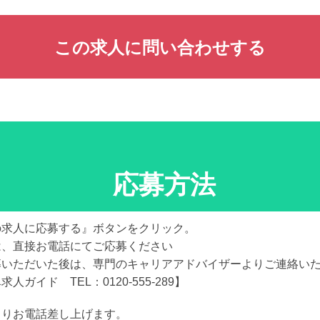
この求人に問い合わせする
応募方法
の求人に応募する』ボタンをクリック。
は、直接お電話にてご応募ください
募いただいた後は、専門のキャリアアドバイザーよりご連絡い
求人ガイド TEL：0120-555-289】
よりお電話差し上げます。