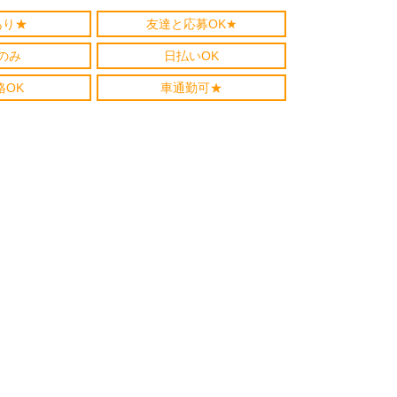
あり★
友達と応募OK★
のみ
日払いOK
格OK
車通勤可★