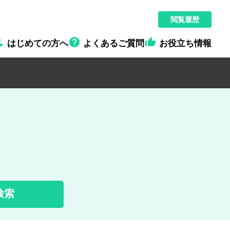
閲覧履歴



はじめての方へ
よくあるご質問
お役立ち情報
検索