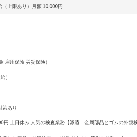
（上限あり）月額 10,000円
金 雇用保険 労災保険）
支給）
対策あり
00円 土日休み 人気の検査業務【派遣：金属部品とゴムの外観