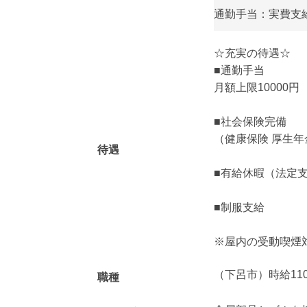
通勤手当：実費支給
☆充実の待遇☆
■通勤手当
月額上限10000円
■社会保険完備
（健康保険 厚生年
待遇
■有給休暇（法定
■制服支給
※屋内の受動喫煙
（下呂市）時給11
職種