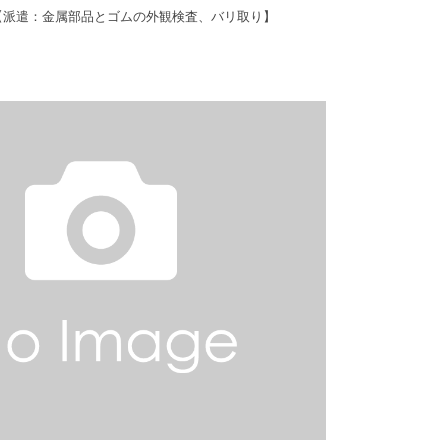
務【派遣：金属部品とゴムの外観検査、バリ取り】