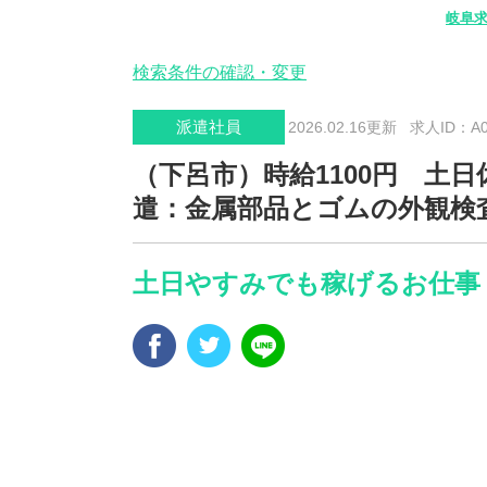
岐阜
検索条件の確認・変更
派遣社員
2026.02.16更新
求人ID：A00
（下呂市）時給1100円 土
遣：金属部品とゴムの外観検
土日やすみでも稼げるお仕事