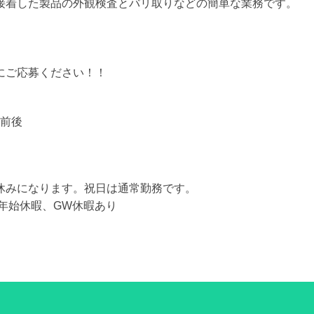
接着した製品の外観検査とバリ取りなどの簡単な業務です。
にご応募ください！！
間前後
】
休みになります。祝日は通常勤務です。
末年始休暇、GW休暇あり