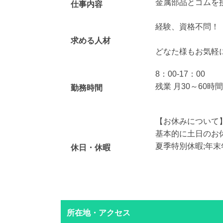
金属部品とゴムを
仕事内容
経験、資格不問！
求める人材
どなた様もお気軽
8：00-17：00
残業 月30～60時
勤務時間
【お休みについて
基本的に土日のお
夏季特別休暇;年
休日・休暇
所在地・アクセス