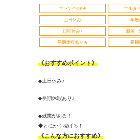
ブランクOK★
フルタ
土日休み
学歴
日曜休み♪
服装・
長期休暇あり★
長期
《おすすめポイント》
◆土日休み♪
◆長期休暇あり♪
◆残業がある！
◆とにかく稼げる！
《こんな方におすすめ》