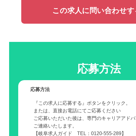
この求人に問い合わせす
応募方法
応募方法
『この求人に応募する』ボタンをクリック。
または、直接お電話にてご応募ください
ご応募いただいた後は、専門のキャリアアドバ
ご連絡いたします。
【岐阜求人ガイド TEL：0120-555-289】