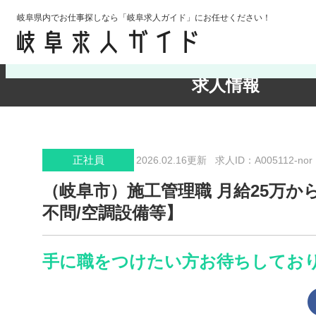
岐阜県内でお仕事探しなら「岐阜求人ガイド」にお任せください！
検索条件の確認・変更
求人情報
正社員
2026.02.16更新
求人ID：A005112-nor
（岐阜市）施工管理職 月給25万か
不問/空調設備等】
手に職をつけたい方お待ちしてお