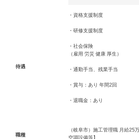
・資格支援制度
・研修支援制度
・社会保険
（雇用 労災 健康 厚生）
待遇
・通勤手当、残業手当
・賞与：あり 年間2回
・退職金：あり
（岐阜市）施工管理職 月給25
職種
空調設備等】