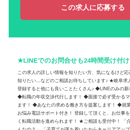
この求人に応募する
★LINEでのお問合せも24時間受け付
この求人の詳しい情報を知りたい方、気になるけど応
知りたい…などのご相談お待ちしています♪ ★岐阜求人
登録すると他にも良いことたくさん♪ ◆LINEのみの
◆転職の年収交渉代行します！ ◆面接で必ず受かる
ます！ ◆あなたの求める働き方を提案します！ ◆就
お悩み電話サポート付き！ 登録して頂くと、お仕事
く転職活動を進められます！ ★ご相談も受付中！ 「
んなの？」 「子育てが落ち着いたからキャリアアッ