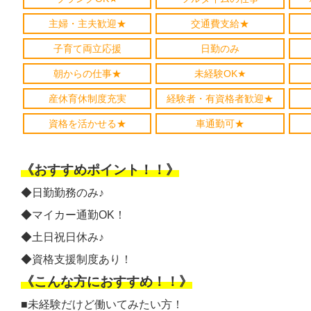
主婦・主夫歓迎★
交通費支給★
子育て両立応援
日勤のみ
朝からの仕事★
未経験OK★
産休育休制度充実
経験者・有資格者歓迎★
資格を活かせる★
車通勤可★
《おすすめポイント！！》
◆日勤勤務のみ♪
◆マイカー通勤OK！
◆土日祝日休み♪
◆資格支援制度あり！
《こんな方におすすめ！！》
■未経験だけど働いてみたい方！