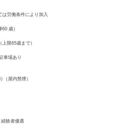
ては労働条件により加入
60 歳）
（上限65歳まで）
 駐車場あり
あり（屋内禁煙）
務 経験者優遇