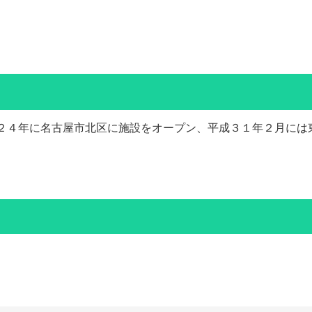
２４年に名古屋市北区に施設をオープン、平成３１年２月には