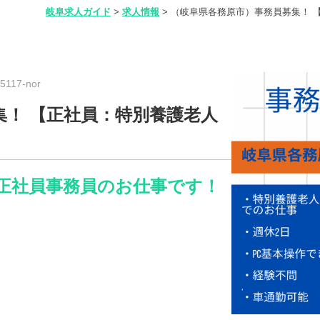
岐阜求人ガイド
>
求人情報
>
（岐阜県各務原市）事務員募集！ 
117-nor
集！ 【正社員：特別養護老人
正社員事務員のお仕事です！