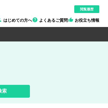
閲覧履歴



はじめての方へ
よくあるご質問
お役立ち情報
検索