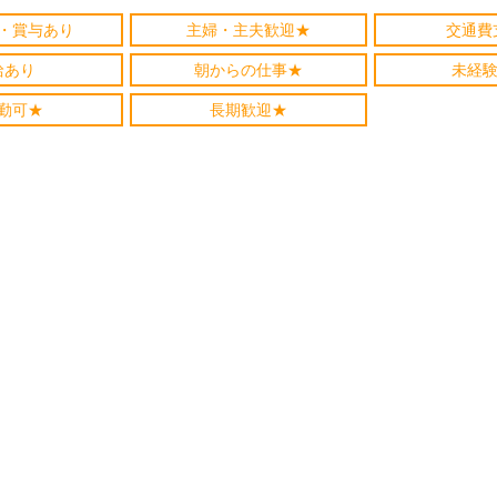
・賞与あり
主婦・主夫歓迎★
交通費
給あり
朝からの仕事★
未経験
勤可★
長期歓迎★