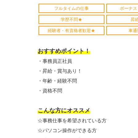
フルタイムの仕事
ボーナス
学歴不問★
昇
経験者・有資格者歓迎★
車通
おすすめポイント！
・事務員正社員
・昇給・賞与あり！
・年齢・経験不問
・資格不問
こんな方にオススメ
☆事務仕事を希望されている方
☆パソコン操作ができる方