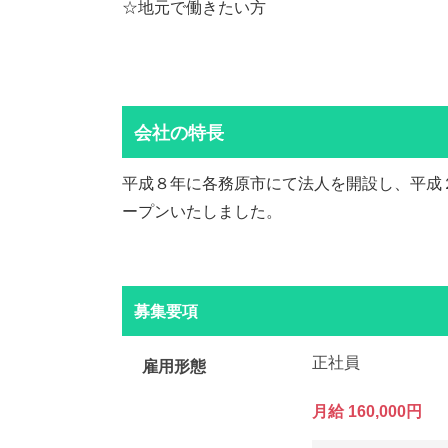
☆地元で働きたい方
会社の特長
平成８年に各務原市にて法人を開設し、平成
ープンいたしました。
募集要項
正社員
雇用形態
月給 160,000円