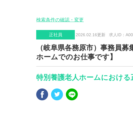
検索条件の確認・変更
正社員
2026.02.16更新
求人ID：A005
（岐阜県各務原市）事務員募
ホームでのお仕事です】
特別養護老人ホームにおける