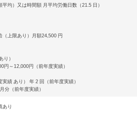
平均）又は時間額 月平均労働日数（21.5 日）
（上限あり）月額24,500 円
あり）
00円～12,000円（前年度実績）
実績 あり） 年 2 回（前年度実績）
0ヶ月分（前年度実績）
績あり