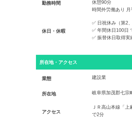
休憩90分
勤務時間
時間外労働あり 月
✅ 日祝休み（第2
✅ 年間休日100
休日・休暇
✅ 振替休日取得実
所在地・アクセス
建設業
業態
岐阜県加茂郡七宗
所在地
ＪＲ高山本線「上
アクセス
で2分