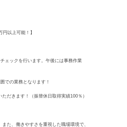
万円以上可能！】
のチェックを行います。午後には事務作業
範囲での業務となります！
ただきます！（振替休日取得実績100％）
。また、働きやすさを重視した職場環境で、