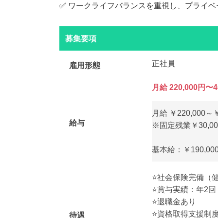
✅ ワークライフバランスを重視し、プライ
募集要項
正社員
雇用形態
月給 220,000円〜4
月給 ￥220,000～￥
給与
※固定残業￥30,00
基本給：￥190,000
⭐️社会保険完備
⭐️賞与実績：年2
⭐️退職金あり
⭐️資格取得支援制
待遇