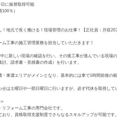
平日に振替取得可能
100％）
し！地元で長く働ける！現場管理のお仕事！【正社員：月収20
ーム工事の施工管理業務を担当していただきます！
前中に新しい現場の確認を行い、その後工事が進んでいる現場
検討、請求書・見積書の作成）を行います。
濃・東濃エリアがメインとなり、基本的には車で1時間前後の
わせは土曜日や一部日曜日に行いますが、必ず代休を取得してい
⭐️
・リフォーム工事の専門会社です。
ており、資格取得支援制度でさらなるスキルアップが可能です