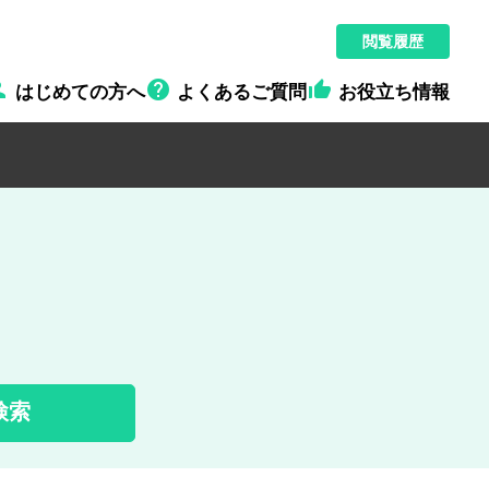
閲覧履歴



はじめての方へ
よくあるご質問
お役立ち情報
検索