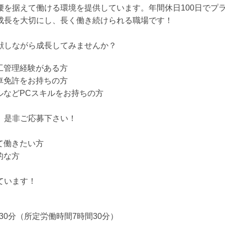
腰を据えて働ける環境を提供しています。年間休日100日でプ
成長を大切にし、長く働き続けられる職場です！
献しながら成長してみませんか？
施工管理経験がある方
動車免許をお持ちの方
ールなどPCスキルをお持ちの方
、是非ご応募下さい！
えて働きたい方
的な方
ています！
7時 30分（所定労働時間7時間30分）