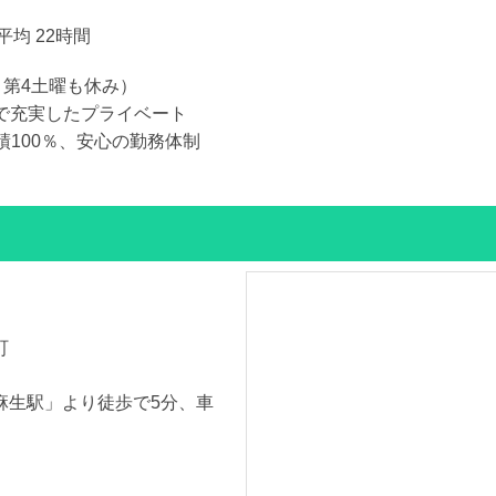
平均 22時間
、第4土曜も休み）
日 で充実したプライベート
績100％、安心の勤務体制
町
麻生駅」より徒歩で5分、車