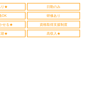
あり★
日勤のみ
格OK
研修あり
かせる★
資格取得支援制度
歓迎★
高収入★