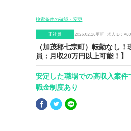
検索条件の確認・変更
正社員
2026.02.16更新
求人ID：A005
（加茂郡七宗町）転勤なし！
員：月収20万円以上可能！】
安定した職場での高収入案件
職金制度あり