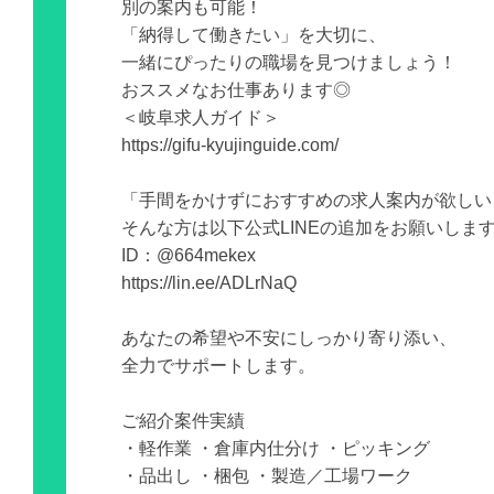
別の案内も可能！
「納得して働きたい」を大切に、
一緒にぴったりの職場を見つけましょう！
おススメなお仕事あります◎
＜岐阜求人ガイド＞
https://gifu-kyujinguide.com/
「手間をかけずにおすすめの求人案内が欲しい
そんな方は以下公式LINEの追加をお願いしま
ID：@664mekex
https://lin.ee/ADLrNaQ
あなたの希望や不安にしっかり寄り添い、
全力でサポートします。
ご紹介案件実績
・軽作業 ・倉庫内仕分け ・ピッキング
・品出し ・梱包 ・製造／工場ワーク