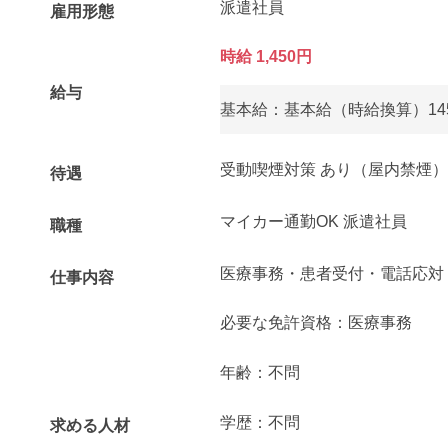
派遣社員
雇用形態
時給 1,450円
給与
基本給：基本給（時給換算）145
受動喫煙対策 あり（屋内禁煙）
待遇
マイカー通勤OK 派遣社員
職種
医療事務・患者受付・電話応対
仕事内容
必要な免許資格：医療事務
年齢：不問
学歴：不問
求める人材