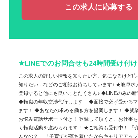
この求人に応募する
★LINEでのお問合せも24時間受け付
この求人の詳しい情報を知りたい方、気になるけど応
知りたい…などのご相談お待ちしています♪ ★岐阜求人
登録すると他にも良いことたくさん♪ ◆LINEのみの
◆転職の年収交渉代行します！ ◆面接で必ず受かる
ます！ ◆あなたの求める働き方を提案します！ ◆就
お悩み電話サポート付き！ 登録して頂くと、お仕事
く転職活動を進められます！ ★ご相談も受付中！ 「
んなの？」 「子育てが落ち着いたからキャリアアッ