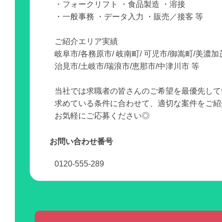
・フォークリフト ・食品製造 ・溶接
・一般事務 ・データ入力 ・販売／接客 等
ご紹介エリア実績
岐阜市/各務原市/ 岐南町/ 可児市/御嵩町/美濃加
治見市/土岐市/瑞浪市/恵那市/中津川市 等
当社では求職者の皆さんのご希望を最優先して
求めている条件に合わせて、適切な案件をご紹
お気軽にご応募ください◎
お問い合わせ番号
0120-555-289