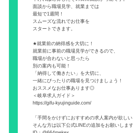
面談から職場見学、就業までは
最短で1週間！
スムーズな流れでお仕事を
スタートできます。
★就業前の納得感を大切に！
就業前に事前の職場見学ができるので、
職場が合わないと思ったら
別の案内も可能！
「納得して働きたい」を大切に、
一緒にぴったりの職場を見つけましょう！
おススメなお仕事あります◎
＜岐阜求人ガイド＞
https://gifu-kyujinguide.com/
「手間をかけずにおすすめの求人案内が欲しい
そんな方は以下公式LINEの追加をお願いしま
ID：@664mekex