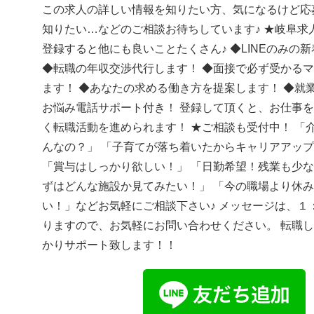
この求人の詳しい情報を知りたい方、気になるけど応
知りたい…などのご相談お待ちしています♪ ★岐阜求人
登録すると他にも良いことたくさん♪ ◆LINEのみの
◆転職の年収交渉代行します！ ◆面接で必ず受かる
ます！ ◆あなたの求める働き方を提案します！ ◆就
お悩み電話サポート付き！ 登録して頂くと、お仕事
く転職活動を進められます！ ★ご相談も受付中！ 「
んなの？」 「子育てが落ち着いたからキャリアアッ
「賞与はしっかり欲しい！」 「日勤希望！残業も少な
ずはどんな施設か見てみたい！」 「今の職場より休
い！」などお気軽にご相談下さい♪ メッセージは、１
りますので、お気軽にお問い合わせください。 転職
かりサポート致します！！