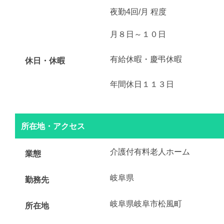
夜勤4回/月 程度
月８日～１０日
有給休暇・慶弔休暇
休日・休暇
年間休日１１３日
所在地・アクセス
介護付有料老人ホーム
業態
岐阜県
勤務先
岐阜県岐阜市松風町
所在地