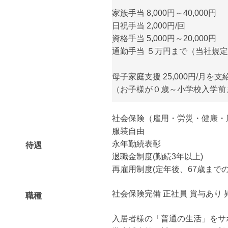
家族手当 8,000円～40,000円
日祝手当 2,000円/回
資格手当 5,000円～20,000円
通勤手当 ５万円まで（当社規
母子家庭支援 25,000円/月を支
（お子様が０歳～小学校入学前
社会保険（雇用・労災・健康・
服装自由
永年勤続表彰
待遇
退職金制度(勤続3年以上)
再雇用制度(定年後、67歳までの
社会保険完備 正社員 賞与あり 
職種
入居者様の「普通の生活」をサ