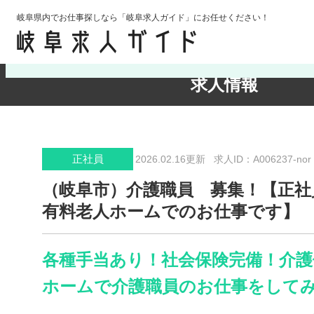
岐阜県内でお仕事探しなら「岐阜求人ガイド」にお任せください！
検索条件の確認・変更
求人情報
正社員
2026.02.16更新
求人ID：A006237-nor
（岐阜市）介護職員 募集！【正社
有料老人ホームでのお仕事です】
各種手当あり！社会保険完備！介護
ホームで介護職員のお仕事をしてみ