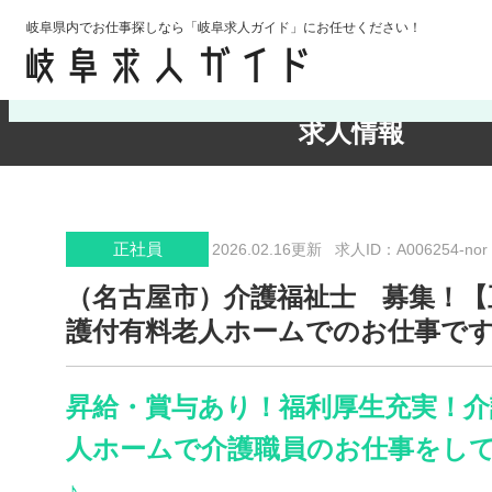
岐阜県内でお仕事探しなら「岐阜求人ガイド」にお任せください！
検索条件の確認・変更
求人情報
正社員
2026.02.16更新
求人ID：A006254-nor
（名古屋市）介護福祉士 募集！【
護付有料老人ホームでのお仕事で
昇給・賞与あり！福利厚生充実！介
人ホームで介護職員のお仕事をし
♪