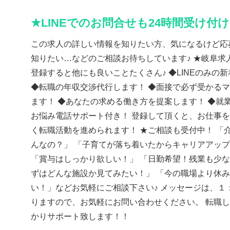
★LINEでのお問合せも24時間受け付
この求人の詳しい情報を知りたい方、気になるけど応
知りたい…などのご相談お待ちしています♪ ★岐阜求人
登録すると他にも良いことたくさん♪ ◆LINEのみの
◆転職の年収交渉代行します！ ◆面接で必ず受かる
ます！ ◆あなたの求める働き方を提案します！ ◆就
お悩み電話サポート付き！ 登録して頂くと、お仕事
く転職活動を進められます！ ★ご相談も受付中！ 「
んなの？」 「子育てが落ち着いたからキャリアアッ
「賞与はしっかり欲しい！」 「日勤希望！残業も少な
ずはどんな施設か見てみたい！」 「今の職場より休
い！」などお気軽にご相談下さい♪ メッセージは、１
りますので、お気軽にお問い合わせください。 転職
かりサポート致します！！