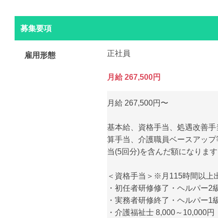
募集要項
正社員
雇用形態
月給 267,500円
月給 267,500円〜
基本給、資格手当、処遇改善手
算手当、介護職員ベースアップ
当(5回分)を含んだ額になりま
＜資格手当＞※月115時間以上
・初任者研修修了・ヘルパー2級 3
・実務者研修終了・ヘルパー1級 5
・介護福祉士 8,000～10,000円