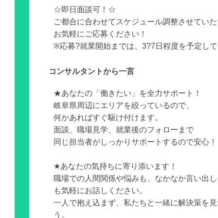
☆即日面談可！☆
ご都合に合わせてスケジュール調整させていた
お気軽にご応募ください！
※応募?就業開始までは、3?7日程度を予定し
コンサルタントから一言
★あなたの「働きたい」を全力サポート！
岐阜県周辺にエリアを絞っているので、
何かあればすぐ駆け付けます。
面談、職場見学、就業後のフォローまで
同じ担当者がしっかりサポートするので安心！
★あなたの気持ちに寄り添います！
職場での人間関係や悩みも、なかなか言い出し
も気軽にお話しください。
一人で抱え込まず、私たちと一緒に解決策を見
う。