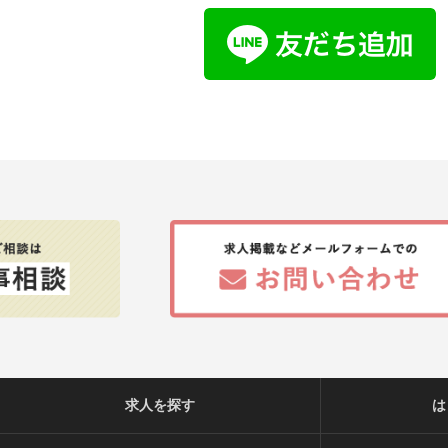
求人を探す
は