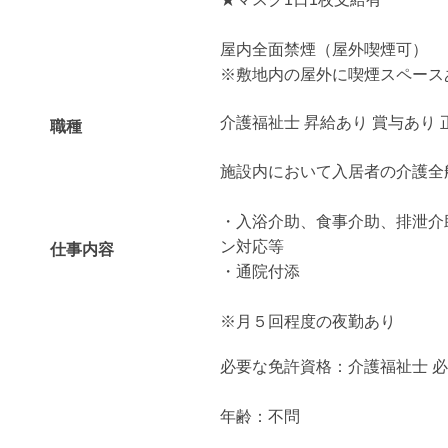
屋内全面禁煙（屋外喫煙可）
※敷地内の屋外に喫煙スペース
介護福祉士 昇給あり 賞与あり 
職種
施設内において入居者の介護全
・入浴介助、食事介助、排泄介
ン対応等
仕事内容
・通院付添
※月５回程度の夜勤あり
必要な免許資格：介護福祉士 
年齢：不問