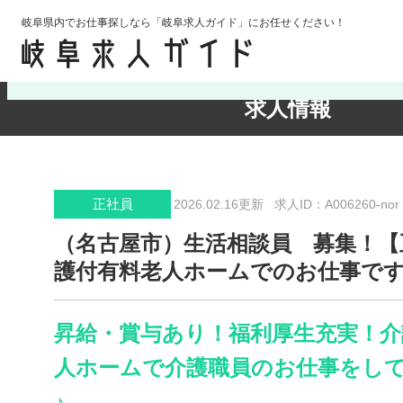
岐阜県内でお仕事探しなら「岐阜求人ガイド」にお任せください！
検索条件の確認・変更
求人情報
正社員
2026.02.16更新
求人ID：A006260-nor
（名古屋市）生活相談員 募集！【
護付有料老人ホームでのお仕事で
昇給・賞与あり！福利厚生充実！介
人ホームで介護職員のお仕事をし
♪