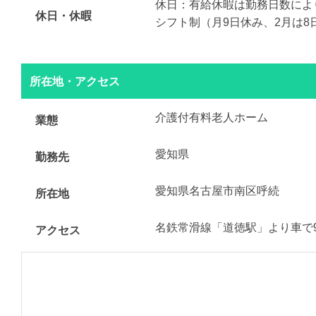
休日：有給休暇は勤務日数によ
休日・休暇
シフト制（月9日休み、2月は8
所在地・アクセス
介護付有料老人ホーム
業態
愛知県
勤務先
愛知県名古屋市南区呼続
所在地
名鉄常滑線「道徳駅」より車で
アクセス