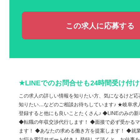
この求人に応募する
★LINEでのお問合せも24時間受け付
この求人の詳しい情報を知りたい方、気になるけど応
知りたい…などのご相談お待ちしています♪ ★岐阜求人
登録すると他にも良いことたくさん♪ ◆LINEのみの
◆転職の年収交渉代行します！ ◆面接で必ず受かる
ます！ ◆あなたの求める働き方を提案します！ ◆就
お悩み電話サポート付き！ 登録して頂くと、お仕事