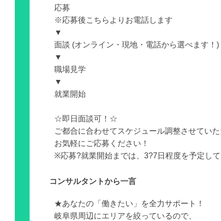
応募
※応募後こちらよりお電話します
▼
面談 (オンライン・現地・電話から選べます！)
▼
職場見学
▼
就業開始
☆即日面談可！☆
ご都合に合わせてスケジュール調整させていた
お気軽にご応募ください！
※応募?就業開始までは、3?7日程度を予定し
コンサルタントから一言
★あなたの「働きたい」を全力サポート！
岐阜県周辺にエリアを絞っているので、