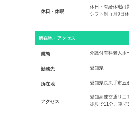
休日：有給休暇は
休日・休暇
シフト制（月9日休
所在地・アクセス
介護付有料老人ホ
業態
愛知県
勤務先
愛知県長久手市五
所在地
愛知高速交通リニ
アクセス
徒歩で11分、車で3