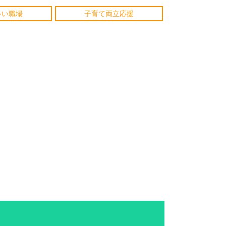
多い職場
子育て両立応援