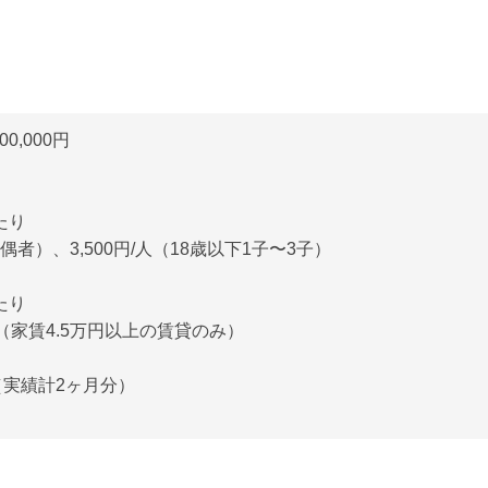
00,000円
たり
配偶者）、3,500円/人（18歳以下1子〜3子）
たり
00円（家賃4.5万円以上の賃貸のみ）
回（実績計2ヶ月分）