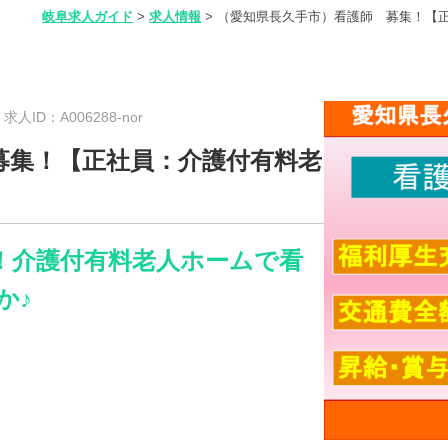
岐阜求人ガイド
>
求人情報
>
（愛知県長久手市）看護師 募集！【
新
求人ID：A006288-nor
募集！【正社員：介護付有料老
！介護付有料老人ホームで看
か♪