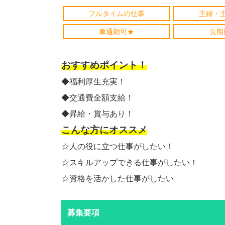
フルタイムの仕事
主婦・
車通勤可★
長期
おすすめポイント！
◆福利厚生充実！
◆交通費全額支給！
◆昇給・賞与あり！
こんな方にオススメ
☆人の役に立つ仕事がしたい！
☆スキルアップできる仕事がしたい！
☆資格を活かした仕事がしたい
募集要項