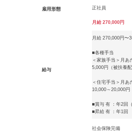
正社員
雇用形態
月給 270,000円
月給 270,000円〜3
■各種手当
＜家族手当＞月あ
5,000円（被扶養
給与
＜住宅手当＞月あ
10,000～20,0
■賞与 有 ：年2
■昇給 有 ：年1回
社会保険完備