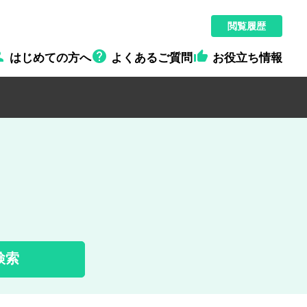
閲覧履歴



はじめての方へ
よくあるご質問
お役立ち情報
検索