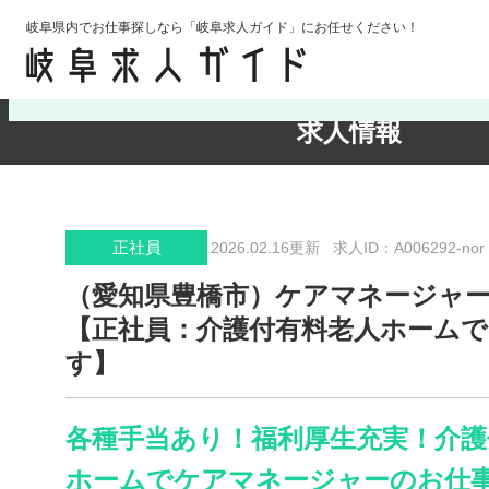
岐阜県内でお仕事探しなら「岐阜求人ガイド」にお任せください！
検索条件の確認・変更
求人情報
正社員
2026.02.16更新
求人ID：A006292-nor
（愛知県豊橋市）ケアマネージャ
【正社員：介護付有料老人ホーム
す】
各種手当あり！福利厚生充実！介護
ホームでケアマネージャーのお仕