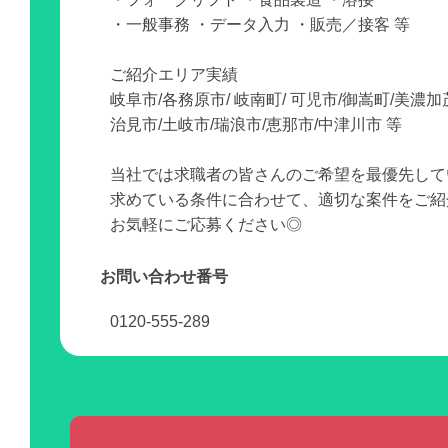
・一般事務 ・データ入力 ・販売／接客 等
ご紹介エリア実績
岐阜市/各務原市/ 岐南町/ 可児市/御嵩町/美濃加
治見市/土岐市/瑞浪市/恵那市/中津川市 等
当社では求職者の皆さんのご希望を最優先して
求めている条件に合わせて、適切な案件をご紹
お気軽にご応募ください◎
お問い合わせ番号
0120-555-289