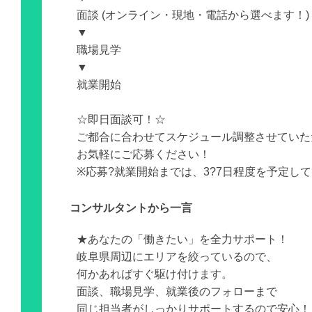
面談 (オンライン・現地・電話から選べます！)
▼
職場見学
▼
就業開始
☆即日面談可！☆
ご都合に合わせてスケジュール調整させていた
お気軽にご応募ください！
※応募?就業開始までは、3?7日程度を予定し
コンサルタントから一言
★あなたの「働きたい」を全力サポート！
岐阜県周辺にエリアを絞っているので、
何かあればすぐ駆け付けます。
面談、職場見学、就業後のフォローまで
同じ担当者がしっかりサポートするので安心！