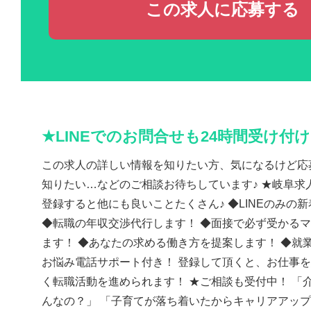
この求人に応募する
★LINEでのお問合せも24時間受け付
この求人の詳しい情報を知りたい方、気になるけど応
知りたい…などのご相談お待ちしています♪ ★岐阜求人
登録すると他にも良いことたくさん♪ ◆LINEのみの
◆転職の年収交渉代行します！ ◆面接で必ず受かる
ます！ ◆あなたの求める働き方を提案します！ ◆就
お悩み電話サポート付き！ 登録して頂くと、お仕事
く転職活動を進められます！ ★ご相談も受付中！ 「
んなの？」 「子育てが落ち着いたからキャリアアッ