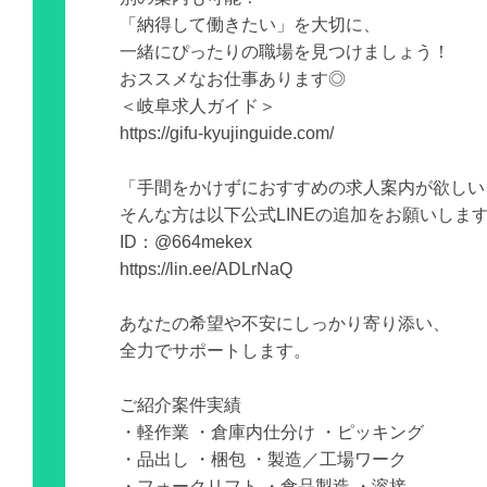
「納得して働きたい」を大切に、
一緒にぴったりの職場を見つけましょう！
おススメなお仕事あります◎
＜岐阜求人ガイド＞
https://gifu-kyujinguide.com/
「手間をかけずにおすすめの求人案内が欲しい
そんな方は以下公式LINEの追加をお願いしま
ID：@664mekex
https://lin.ee/ADLrNaQ
あなたの希望や不安にしっかり寄り添い、
全力でサポートします。
ご紹介案件実績
・軽作業 ・倉庫内仕分け ・ピッキング
・品出し ・梱包 ・製造／工場ワーク
・フォークリフト ・食品製造 ・溶接