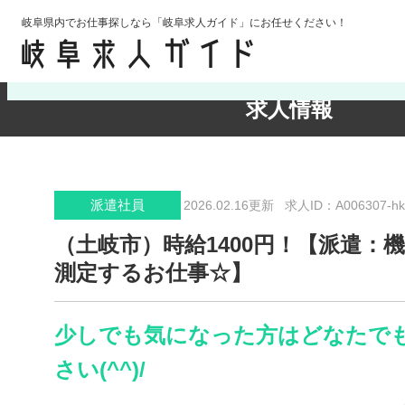
岐阜県内でお仕事探しなら「岐阜求人ガイド」にお任せください！
検索条件の確認・変更
求人情報
派遣社員
2026.02.16更新
求人ID：A006307-hk
（土岐市）時給1400円！【派遣：
測定するお仕事☆】
少しでも気になった方はどなたで
さい(^^)/