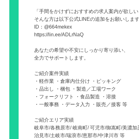
「手間をかけずにおすすめの求人案内が欲しい
そんな方は以下公式LINEの追加をお願いしま
ID：@664mekex
https://lin.ee/ADLrNaQ
あなたの希望や不安にしっかり寄り添い、
全力でサポートします。
ご紹介案件実績
・軽作業 ・倉庫内仕分け ・ピッキング
・品出し ・梱包 ・製造／工場ワーク
・フォークリフト ・食品製造 ・溶接
・一般事務 ・データ入力 ・販売／接客 等
ご紹介エリア実績
岐阜市/各務原市/ 岐南町/ 可児市/御嵩町/美濃加
治見市/土岐市/瑞浪市/恵那市/中津川市 等