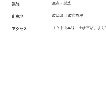
生産・製造
業態
岐阜県 土岐市鶴里
所在地
ＪＲ中央本線「土岐市駅」より
アクセス