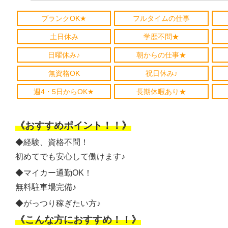
ブランクOK★
フルタイムの仕事
土日休み
学歴不問★
日曜休み♪
朝からの仕事★
無資格OK
祝日休み♪
週4・5日からOK★
長期休暇あり★
《おすすめポイント！！》
◆経験、資格不問！
初めてでも安心して働けます♪
◆マイカー通勤OK！
無料駐車場完備♪
◆がっつり稼ぎたい方♪
《こんな方におすすめ！！》