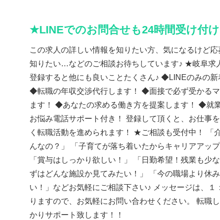
★LINEでのお問合せも24時間受け付
この求人の詳しい情報を知りたい方、気になるけど応
知りたい…などのご相談お待ちしています♪ ★岐阜求人
登録すると他にも良いことたくさん♪ ◆LINEのみの
◆転職の年収交渉代行します！ ◆面接で必ず受かる
ます！ ◆あなたの求める働き方を提案します！ ◆就
お悩み電話サポート付き！ 登録して頂くと、お仕事
く転職活動を進められます！ ★ご相談も受付中！ 「
んなの？」 「子育てが落ち着いたからキャリアアッ
「賞与はしっかり欲しい！」 「日勤希望！残業も少な
ずはどんな施設か見てみたい！」 「今の職場より休
い！」などお気軽にご相談下さい♪ メッセージは、１
りますので、お気軽にお問い合わせください。 転職
かりサポート致します！！