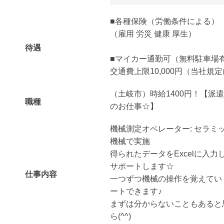
■各種保険（労働条件による）
（雇用 労災 健康 厚生）
待遇
■マイカー通勤可（無料駐車場
交通費上限10,000円（当社規
（土岐市）時給1400円！【派
職種
のお仕事☆】
機械測定オペレーター: セラミ
機械で実施
得られたデータをExcelに入
サポートします☆
仕事内容
一つずつ機械の操作を覚えてい
ートできます♪
まずは分からないこともあると
ら(^^)