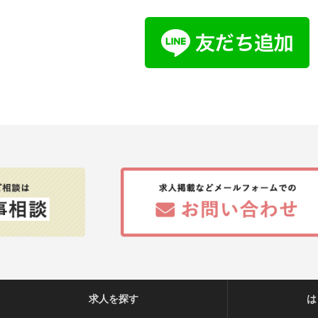
求人を探す
は