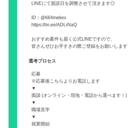
LINEにて面談日を調整させて頂きます◎
ID：@664mekex
https://lin.ee/ADLrNaQ
おすすめ案件も届く公式LINEですので、
皆さんぜひお手すきの際ご登録をお願いします
選考プロセス
応募
※応募後こちらよりお電話します
▼
面談 (オンライン・現地・電話から選べます！)
▼
職場見学
▼
就業開始