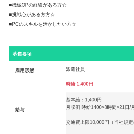
■機械OPの経験がある方☆
■挑戦心がある方方☆
■PCのスキルを活かしたい方☆
募集要項
派遣社員
雇用形態
時給 1,400円
基本給：1,400円
月収例 時給1400×8時間×21日/月
給与
交通費上限10,000円（当社規