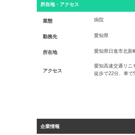
所在地・アクセス
病院
業態
愛知県
勤務先
愛知県日進市北新
所在地
愛知高速交通リニ
アクセス
徒歩で22分、車で
企業情報