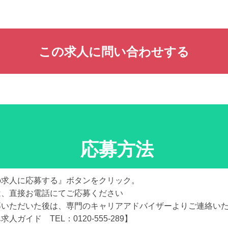
この求人に問い合わせする
応募方法
の求人に応募する』ボタンをクリック。
は、直接お電話にてご応募ください
募いただいた後は、専門のキャリアアドバイザーよりご連絡い
求人ガイド TEL：0120-555-289】