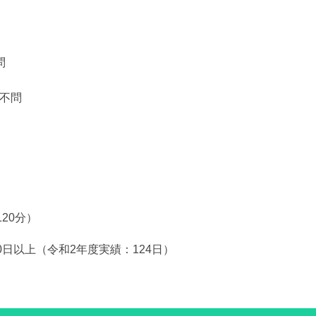
問
：不問
20分）
0日以上（令和2年度実績：124日）