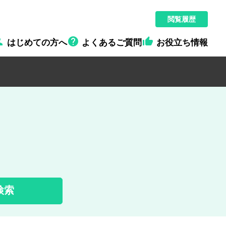
閲覧履歴



はじめての方へ
よくあるご質問
お役立ち情報
検索