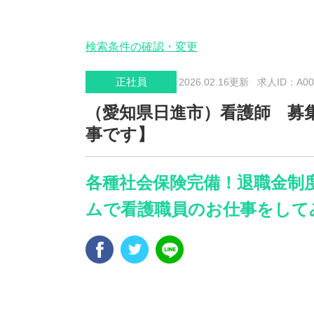
検索条件の確認・変更
正社員
2026.02.16更新
求人ID：A006
（愛知県日進市）看護師 募
事です】
各種社会保険完備！退職金制
ムで看護職員のお仕事をして