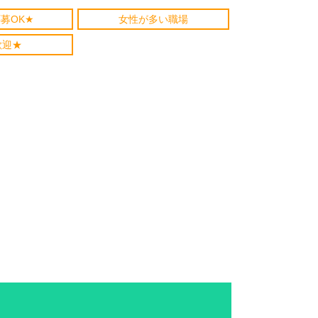
募OK★
女性が多い職場
歓迎★