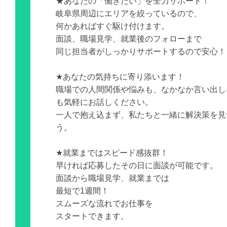
★あなたの「働きたい」を全力サポート！
岐阜県周辺にエリアを絞っているので、
何かあればすぐ駆け付けます。
面談、職場見学、就業後のフォローまで
同じ担当者がしっかりサポートするので安心！
★あなたの気持ちに寄り添います！
職場での人間関係や悩みも、なかなか言い出し
も気軽にお話しください。
一人で抱え込まず、私たちと一緒に解決策を見
う。
★就業まではスピード感抜群！
早ければ応募したその日に面談が可能です。
面談から職場見学、就業までは
最短で1週間！
スムーズな流れでお仕事を
スタートできます。