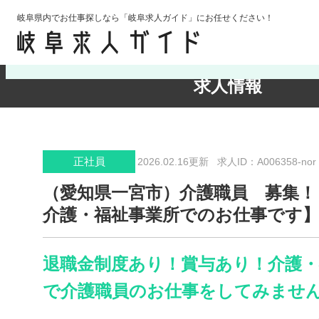
岐阜県内でお仕事探しなら「岐阜求人ガイド」にお任せください！
検索条件の確認・変更
求人情報
正社員
2026.02.16更新
求人ID：A006358-nor
（愛知県一宮市）介護職員 募集！
介護・福祉事業所でのお仕事です
退職金制度あり！賞与あり！介護・
で介護職員のお仕事をしてみません