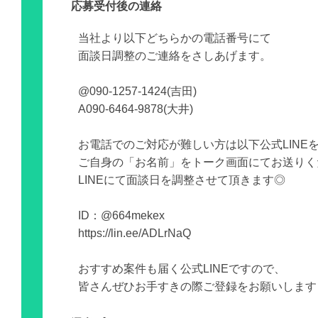
応募受付後の連絡
当社より以下どちらかの電話番号にて
面談日調整のご連絡をさしあげます。
@090-1257-1424(吉田)
A090-6464-9878(大井)
お電話でのご対応が難しい方は以下公式LINE
ご自身の「お名前」をトーク画面にてお送りく
LINEにて面談日を調整させて頂きます◎
ID：@664mekex
https://lin.ee/ADLrNaQ
おすすめ案件も届く公式LINEですので、
皆さんぜひお手すきの際ご登録をお願いします