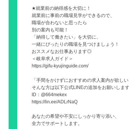
★就業前の納得感を大切に！
就業前に事前の職場見学ができるので、
職場が合わないと思ったら
別の案内も可能！
「納得して働きたい」を大切に、
一緒にぴったりの職場を見つけましょう！
おススメなお仕事あります◎
＜岐阜求人ガイド＞
https://gifu-kyujinguide.com/
「手間をかけずにおすすめの求人案内が欲しい
そんな方は以下公式LINEの追加をお願いしま
ID：@664mekex
https://lin.ee/ADLrNaQ
あなたの希望や不安にしっかり寄り添い、
全力でサポートします。