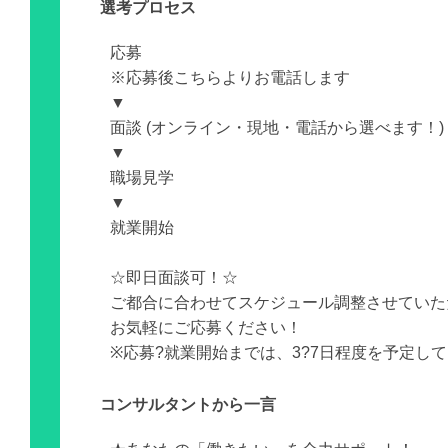
選考プロセス
応募
※応募後こちらよりお電話します
▼
面談 (オンライン・現地・電話から選べます！)
▼
職場見学
▼
就業開始
☆即日面談可！☆
ご都合に合わせてスケジュール調整させていた
お気軽にご応募ください！
※応募?就業開始までは、3?7日程度を予定し
コンサルタントから一言