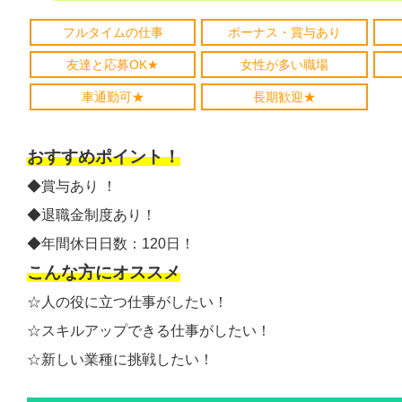
フルタイムの仕事
ボーナス・賞与あり
友達と応募OK★
女性が多い職場
車通勤可★
長期歓迎★
おすすめポイント！
◆賞与あり ！
◆退職金制度あり！
◆年間休日日数：120日！
こんな方にオススメ
☆人の役に立つ仕事がしたい！
☆スキルアップできる仕事がしたい！
☆新しい業種に挑戦したい！