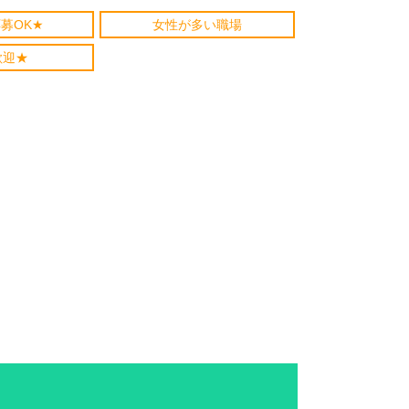
募OK★
女性が多い職場
歓迎★