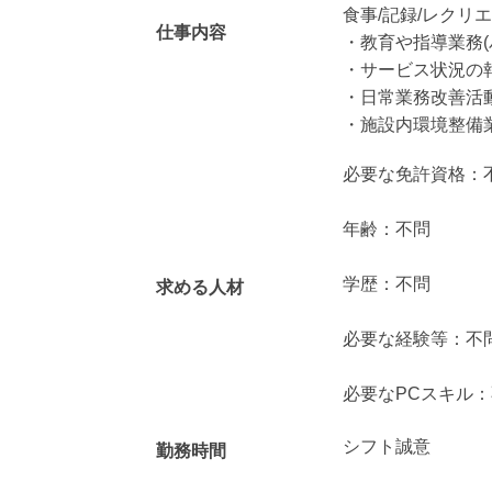
食事/記録/レクリ
仕事内容
・教育や指導業務(
・サービス状況の報
・日常業務改善活
・施設内環境整備
必要な免許資格：
年齢：不問
学歴：不問
求める人材
必要な経験等：不
必要なPCスキル
シフト誠意
勤務時間