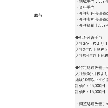
・地域手当：3万
・資格手当
・介護初任者研修/
給与
・介護実務者研修/
・介護福祉士/3万
◆処遇改善手当
入社3か月後より:17
入社2年以上勤務:22
入社後4年以上勤務:3
◆特定処遇改善手
入社後3か月後よ
経験10年以上の
評価A：25,000円
評価B：15,000円、
・調整処遇改善手