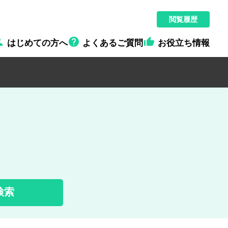
閲覧履歴



はじめての方へ
よくあるご質問
お役立ち情報
検索