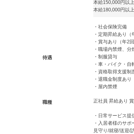
本給150,000円以上1
本給180,000円以上 
・社会保険完備
・定期昇給あり（
・賞与あり（年2
・職場内禁煙、分
・制服貸与
待遇
・車・バイク・自
・資格取得支援制
・退職金制度あり
・屋内禁煙
正社員 昇給あり 
職種
・日常サービス提
・入居者様のサポ
見守り/就寝/送迎/