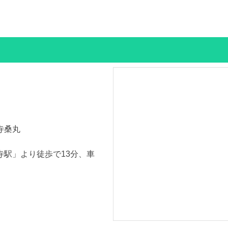
寺桑丸
寺駅」より徒歩で13分、車