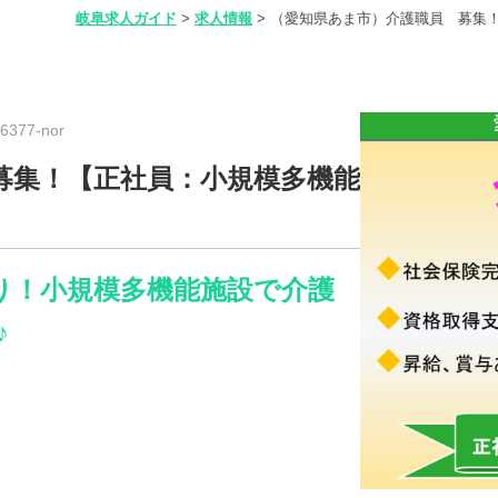
岐阜求人ガイド
>
求人情報
>
（愛知県あま市）介護職員 募集
377-nor
募集！【正社員：小規模多機能
り！小規模多機能施設で介護
♪