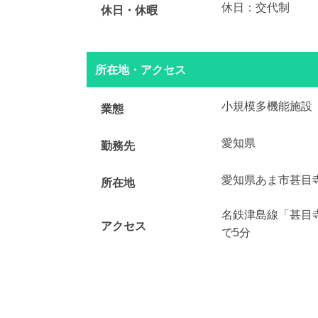
休日：交代制
休日・休暇
所在地・アクセス
小規模多機能施設
業態
愛知県
勤務先
愛知県あま市甚目
所在地
名鉄津島線「甚目
アクセス
で5分