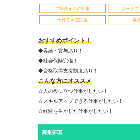
フルタイムの仕事
ボーナス
子育て両立応援
昇
おすすめポイント！
◆昇給・賞与あり！
◆社会保険完備！
◆資格取得支援制度あり！
こんな方にオススメ
☆人の役に立つ仕事がしたい！
☆スキルアップできる仕事がしたい！
☆経験を生かした仕事がしたい！
募集要項