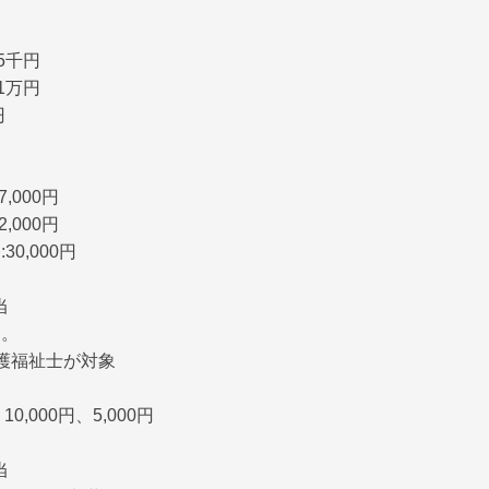
円
5千円
1万円
円
,000円
,000円
0,000円
当
り。
介護福祉士が対象
10,000円、5,000円
当