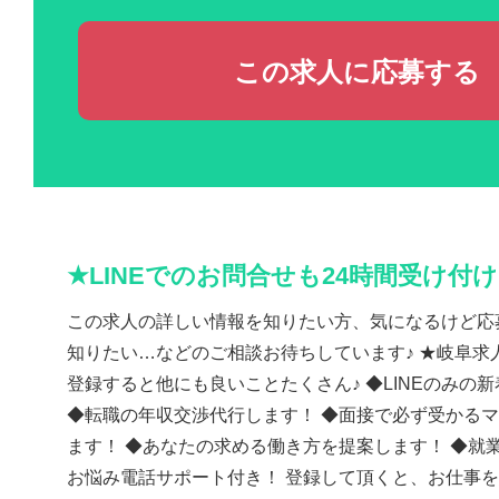
この求人に応募する
★LINEでのお問合せも24時間受け付
この求人の詳しい情報を知りたい方、気になるけど応
知りたい…などのご相談お待ちしています♪ ★岐阜求人
登録すると他にも良いことたくさん♪ ◆LINEのみの
◆転職の年収交渉代行します！ ◆面接で必ず受かる
ます！ ◆あなたの求める働き方を提案します！ ◆就
お悩み電話サポート付き！ 登録して頂くと、お仕事