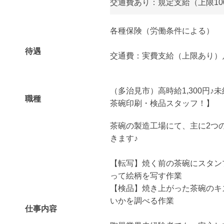
交通費あり：規定支給（上限100
各種保険（労働条件による）
待遇
交通費：実費支給（上限あり）月額
（多治見市）高時給1,300円♪
職種
茶碗印刷・検品スタッフ！】
茶碗の製造工場にて、主に2つ
きます♪
【転写】焼く前の茶碗にスタン
って絵柄を写す作業
【検品】焼き上がった茶碗のキ
いかを調べる作業
仕事内容