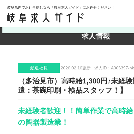
岐阜県内でお仕事探しなら「岐阜求人ガイド」にお任せください！
検索条件の確認・変更
求人情報
派遣社員
2026.02.16更新
求人ID：A006397-hk
（多治見市）高時給1,300円♪未経
遣：茶碗印刷・検品スタッフ！】
未経験者歓迎！！簡単作業で高時給
の陶器製造業！