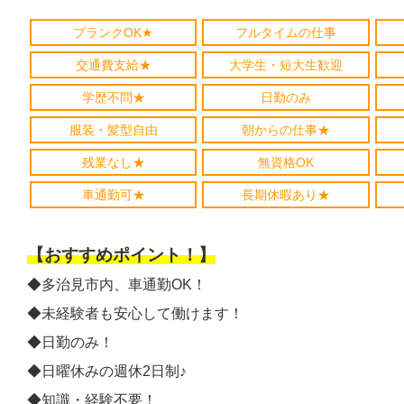
ブランクOK★
フルタイムの仕事
交通費支給★
大学生・短大生歓迎
学歴不問★
日勤のみ
服装・髪型自由
朝からの仕事★
残業なし★
無資格OK
車通勤可★
長期休暇あり★
【おすすめポイント！】
◆多治見市内、車通勤OK！
◆未経験者も安心して働けます！
◆日勤のみ！
◆日曜休みの週休2日制♪
◆知識・経験不要！