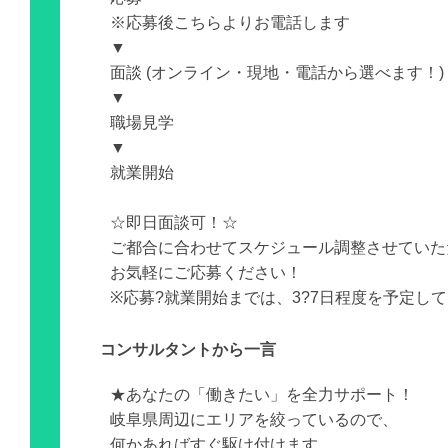
※応募後こちらよりお電話します
▼
面談 (オンライン・現地・電話から選べます！)
▼
職場見学
▼
就業開始
☆即日面談可！☆
ご都合に合わせてスケジュール調整させていた
お気軽にご応募ください！
※応募?就業開始までは、3?7日程度を予定し
コンサルタントから一言
★あなたの「働きたい」を全力サポート！
岐阜県周辺にエリアを絞っているので、
何かあればすぐ駆け付けます。