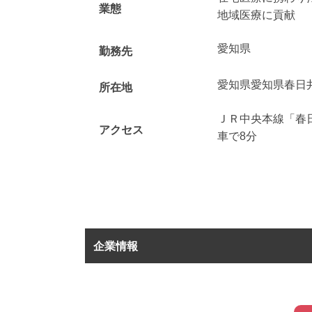
業態
地域医療に貢献
愛知県
勤務先
愛知県愛知県春日
所在地
ＪＲ中央本線「春
アクセス
車で8分
企業情報