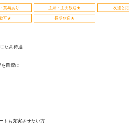
・賞与あり
主婦・主夫歓迎★
友達と応
勤可★
長期歓迎★
応じた高待遇
取得を目標に
ク
ベートも充実させたい方