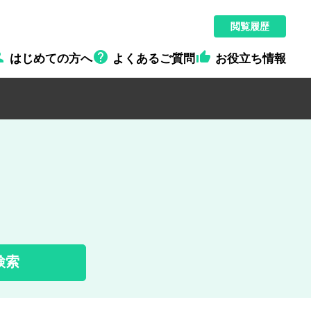
閲覧履歴



はじめての方へ
よくあるご質問
お役立ち情報
検索