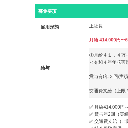
募集要項
正社員
雇用形態
月給 414,000円〜6
①月給４１．４万
＜令和４年年収実
給与
賞与有(年２回/実
交通費支給（上限
✅ 月給414,00
✅ 賞与年2回（実
✅ 交通費支給（上