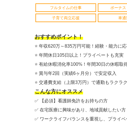
フルタイムの仕事
ボーナス
子育て両立応援
車通
おすすめポイント！
⭐️ 年収620万～835万円可能！経験・能力に
⭐️ 年間休日105日以上！プライベートも充実
⭐️ 有給休暇消化率100%！年間30日の休暇
⭐️ 賞与年2回（実績6ヶ月分）で安定収入
⭐️ 交通費支給（上限3万円）で通勤もラクラ
こんな方にオススメ
✅ 【必須】看護師免許をお持ちの方
✅ 在宅医療に興味があり、地域貢献したい方
✅ ワークライフバランスを重視し、プライ