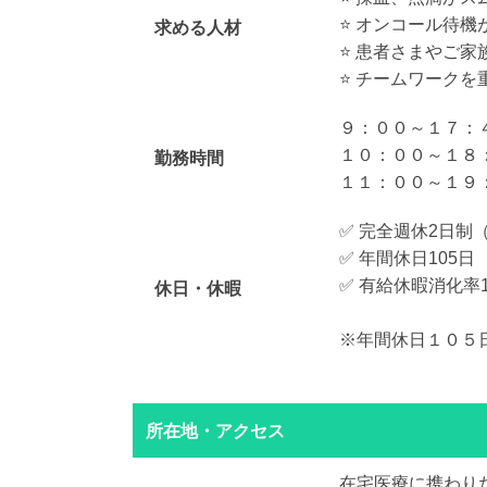
⭐️ オンコール待
求める人材
⭐️ 患者さまやご
⭐️ チームワーク
９：００～１７：
１０：００～１８：
勤務時間
１１：００～１９：
✅ 完全週休2日制
✅ 年間休日105日
✅ 有給休暇消化率1
休日・休暇
※年間休日１０５
所在地・アクセス
在宅医療に携わり