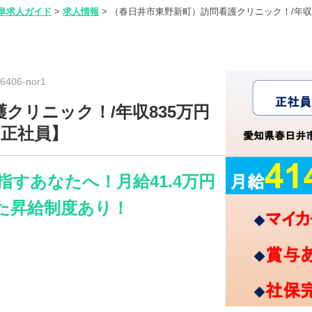
阜求人ガイド
>
求人情報
>
（春日井市東野新町）訪問看護クリニック！/年収8
406-nor1
クリニック！/年収835万円
/正社員】
すあなたへ！月給41.4万円
た昇給制度あり！