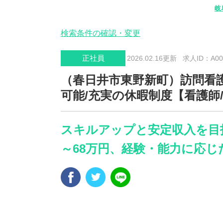
岐
検索条件の確認・変更
正社員
2026.02.16更新
求人ID：A006
（春日井市東野新町）訪問看護
可能/充実の休暇制度【看護師
スキルアップと安定収入を目指
～68万円、経験・能力に応じ