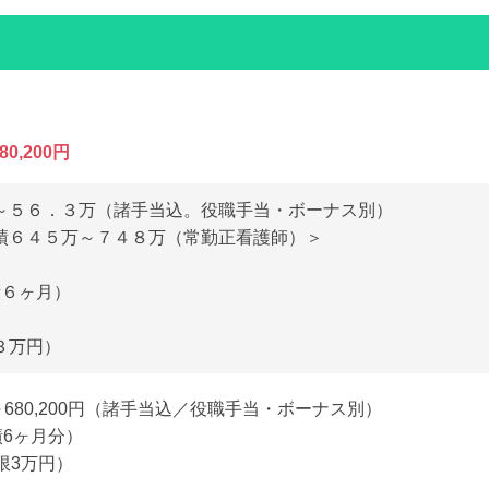
80,200円
～５６．３万（諸手当込。役職手当・ボーナス別）
績６４５万～７４８万（常勤正看護師）＞
績６ヶ月）
３万円）
0円～680,200円（諸手当込／役職手当・ボーナス別）
績6ヶ月分）
限3万円）