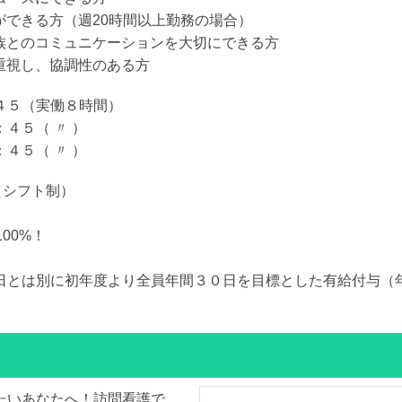
機ができる方（週20時間以上勤務の場合）
家族とのコミュニケーションを大切にできる方
を重視し、協調性のある方
４５（実働８時間）
４５（ 〃 ）
４５（ 〃 ）
（シフト制）
00%！
日とは別に初年度より全員年間３０日を目標とした有給付与（
たいあなたへ！訪問看護で