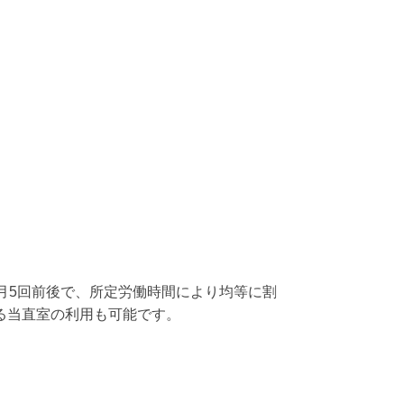
月5回前後で、所定労働時間により均等に割
る当直室の利用も可能です。