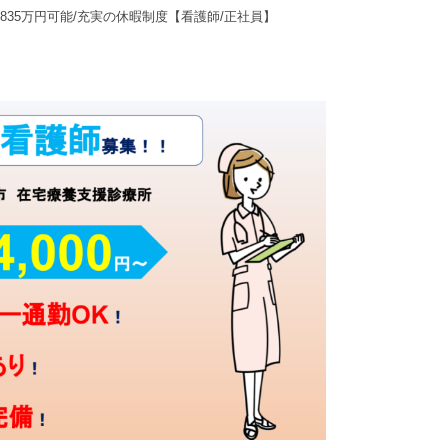
35万円可能/充実の休暇制度【看護師/正社員】