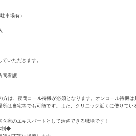
料駐車場有）
入
していただきます。
訪問看護
務の方は、夜間コール待機が必須となります。オンコール待機は
場所は自宅等でも可能です。また、クリニック近くに借りてい
宅医療のエキスパートとして活躍できる職場です！
体制◆