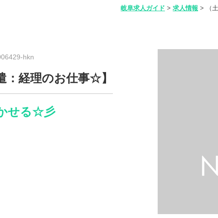
岐阜求人ガイド
>
求人情報
>
（土
6429-hkn
派遣：経理のお仕事☆】
活かせる☆彡