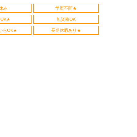
休み
学歴不問★
OK★
無資格OK
からOK★
長期休暇あり★