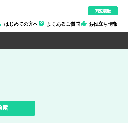
閲覧履歴



はじめての方へ
よくあるご質問
お役立ち情報
検索