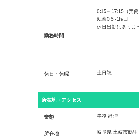
8:15～17:15（実
残業0.5~1h/日
休日出勤はありません
勤務時間
土日祝
休日・休暇
所在地・アクセス
事務 経理
業態
岐阜県 土岐市鶴里
所在地