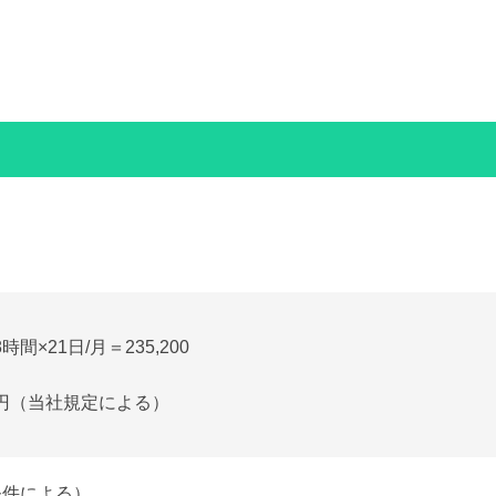
時間×21日/月＝235,200
00円（当社規定による）
条件による）