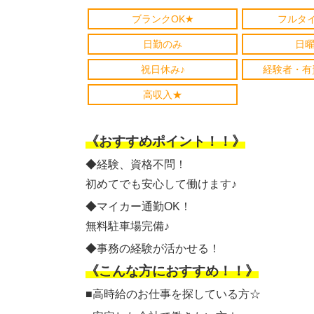
ブランクOK★
フルタ
日勤のみ
日曜
祝日休み♪
経験者・有
高収入★
《おすすめポイント！！》
◆経験、資格不問！
初めてでも安心して働けます♪
◆マイカー通勤OK！
無料駐車場完備♪
◆事務の経験が活かせる！
《こんな方におすすめ！！》
■高時給のお仕事を探している方☆