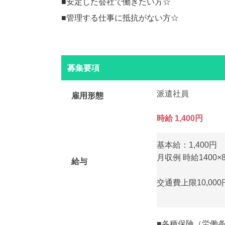
■安定した会社で働きたい方☆
■管理する仕事に抵抗がない方☆
募集要項
派遣社員
雇用形態
時給 1,400円
基本給：1,400円
月収例 時給1400×8
給与
交通費上限10,0
■各種保険（労働