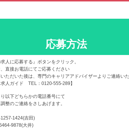
応募方法
の求人に応募する』ボタンをクリック。
は、直接お電話にてご応募ください
募いただいた後は、専門のキャリアアドバイザーよりご連絡い
求人ガイド TEL：0120-555-289】
より以下どちらかの電話番号にて
日調整のご連絡をさしあげます。
-1257-1424(吉田)
6464-9878(大井)