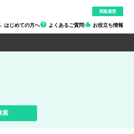
閲覧履歴



はじめての方へ
よくあるご質問
お役立ち情報
検索