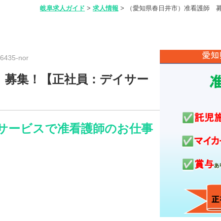
岐阜求人ガイド
>
求人情報
>
（愛知県春日井市）准看護師 
435-nor
 募集！【正社員：デイサー
サービスで准看護師のお仕事