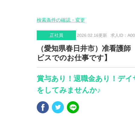
検索条件の確認・変更
正社員
2026.02.16更新
求人ID：A006
（愛知県春日井市）准看護師
ビスでのお仕事です】
賞与あり！退職金あり！デイ
をしてみませんか♪