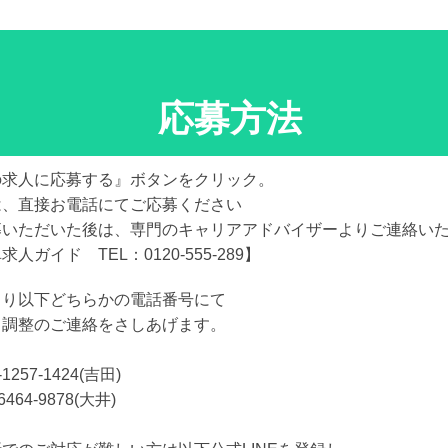
応募方法
の求人に応募する』ボタンをクリック。
は、直接お電話にてご応募ください
募いただいた後は、専門のキャリアアドバイザーよりご連絡い
求人ガイド TEL：0120-555-289】
より以下どちらかの電話番号にて
日調整のご連絡をさしあげます。
-1257-1424(吉田)
6464-9878(大井)