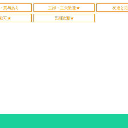
・賞与あり
主婦・主夫歓迎★
友達と応
勤可★
長期歓迎★