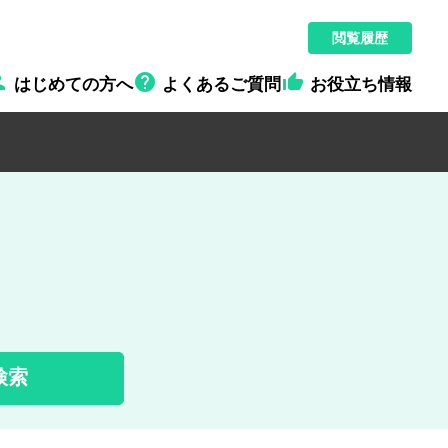
閲覧履歴



はじめての方へ
よくあるご質問
お役立ち情報
検索