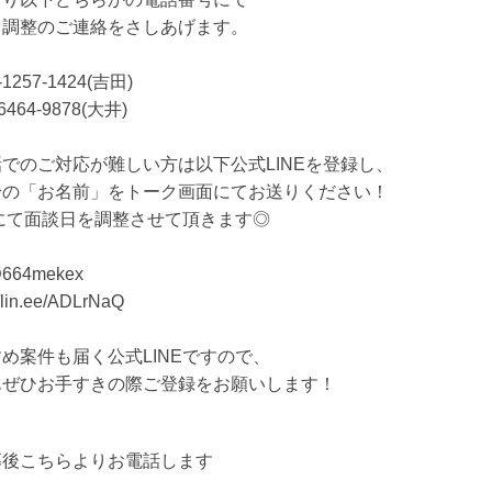
日調整のご連絡をさしあげます。
-1257-1424(吉田)
6464-9878(大井)
でのご対応が難しい方は以下公式LINEを登録し、
身の「お名前」をトーク画面にてお送りください！
Eにて面談日を調整させて頂きます◎
664mekex
//lin.ee/ADLrNaQ
め案件も届く公式LINEですので、
んぜひお手すきの際ご登録をお願いします！
募後こちらよりお電話します