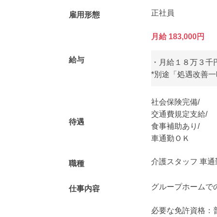
正社員
雇用形態
月給 183,000円
給与
・月給１８万３千
*別途「処遇改善一
社会保険完備/
交通費規定支給/
待遇
食事補助あり/
車通勤ＯＫ
介護スタッフ 車通
職種
グループホームで
仕事内容
必要な免許資格：