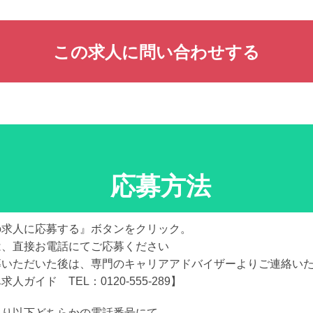
この求人に問い合わせする
応募方法
の求人に応募する』ボタンをクリック。
は、直接お電話にてご応募ください
募いただいた後は、専門のキャリアアドバイザーよりご連絡い
求人ガイド TEL：0120-555-289】
より以下どちらかの電話番号にて