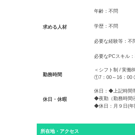
年齢：不問
学歴：不問
求める人材
必要な経験等：不
必要なPCスキル
＜シフト制 / 実働
勤務時間
①7：00～16：00 
休日：◆上記時間
◆夜勤（勤務時間
休日・休暇
◆休日：月９日(年
所在地・アクセス