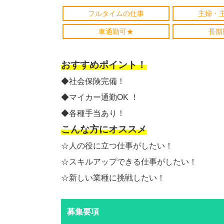
フルタイムの仕事
主婦・
車通勤可★
長期
おすすめポイント！
◆社会保険完備！
◆マイカー通勤OK ！
◆各種手当あり！
こんな方にオススメ
☆人の役に立つ仕事がしたい！
☆スキルアップできる仕事がしたい！
☆新しい業種に挑戦したい！
募集要項