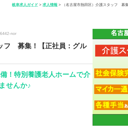
岐阜求人ガイド
>
求人情報
>
（名古屋市熱田区）介護スタッフ 募
442-nor
ッフ 募集！【正社員：グル
完備！特別養護老人ホームで介
ませんか♪