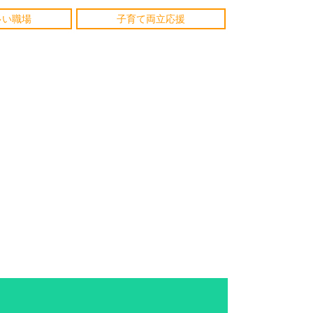
多い職場
子育て両立応援