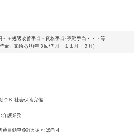
円～＋処遇改善手当＋資格手当･夜勤手当・・・等
時金」支給あり(年３回/７月・１１月・３月)
勤ＯＫ 社会保険完備
の介護業務
普通自動車免許があれば尚可