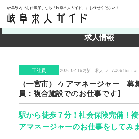
岐阜県内でお仕事探しなら「岐阜求人ガイド」にお任せください！
検索条件の確認・変更
求人情報
正社員
2026.02.16更新
求人ID：A006455-nor
（一宮市） ケアマネージャー 募
員：複合施設でのお仕事です】
駅から徒歩７分！社会保険完備！複
アマネージャーのお仕事をしてみま