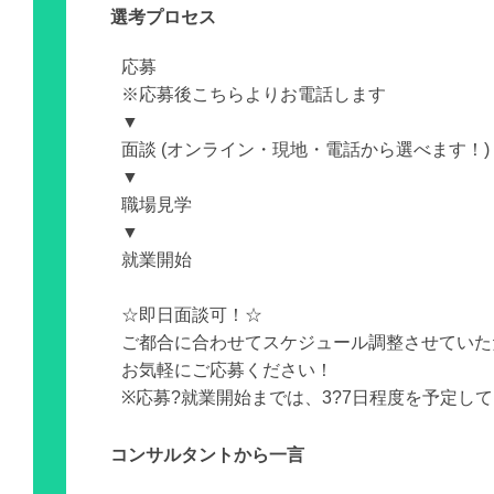
選考プロセス
応募
※応募後こちらよりお電話します
▼
面談 (オンライン・現地・電話から選べます！)
▼
職場見学
▼
就業開始
☆即日面談可！☆
ご都合に合わせてスケジュール調整させていた
お気軽にご応募ください！
※応募?就業開始までは、3?7日程度を予定し
コンサルタントから一言