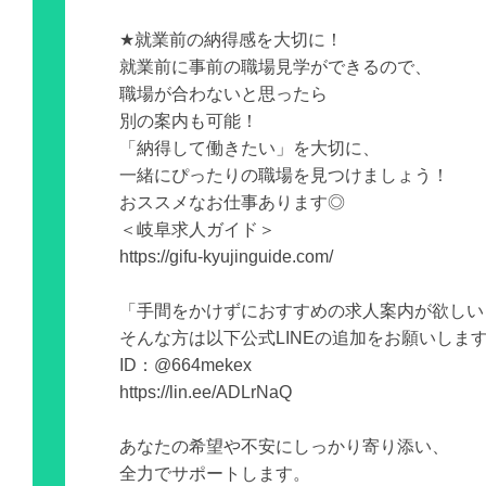
★就業前の納得感を大切に！
就業前に事前の職場見学ができるので、
職場が合わないと思ったら
別の案内も可能！
「納得して働きたい」を大切に、
一緒にぴったりの職場を見つけましょう！
おススメなお仕事あります◎
＜岐阜求人ガイド＞
https://gifu-kyujinguide.com/
「手間をかけずにおすすめの求人案内が欲しい
そんな方は以下公式LINEの追加をお願いしま
ID：@664mekex
https://lin.ee/ADLrNaQ
あなたの希望や不安にしっかり寄り添い、
全力でサポートします。