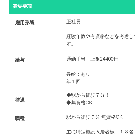
募集要項
正社員
雇用形態
経験年数や有資格などを考慮し
す。
通勤手当：上限24400円
給与
昇給：あり
年１回
◆駅から徒歩７分！
待遇
◆無資格OK！
駅から徒歩７分 無資格OK
職種
主に特定施設入居者様（１８名