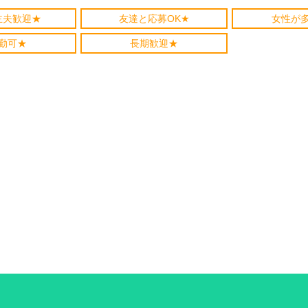
主夫歓迎★
友達と応募OK★
女性が
勤可★
長期歓迎★