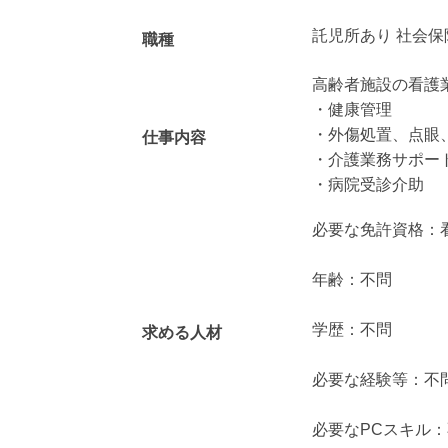
託児所あり 社会保
職種
高齢者施設の看護
・健康管理
・外傷処置、点眼
仕事内容
・介護業務サポー
・病院受診介助
必要な免許資格：
年齢：不問
学歴：不問
求める人材
必要な経験等：不
必要なPCスキル