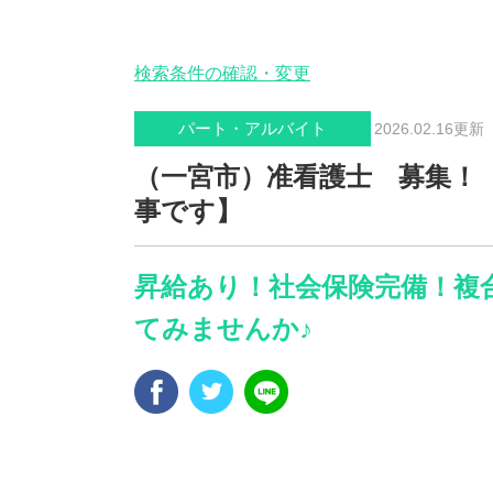
検索条件の確認・変更
パート・アルバイト
2026.02.16更
（一宮市）准看護士 募集！
事です】
昇給あり！社会保険完備！複
てみませんか♪