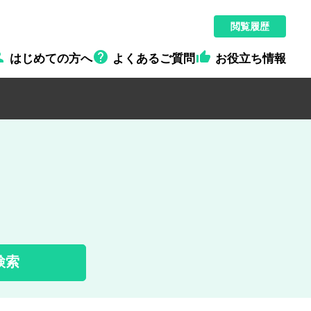
閲覧履歴



はじめての方へ
よくあるご質問
お役立ち情報
検索