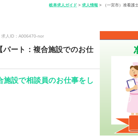
岐阜求人ガイド
>
求人情報
>
（一宮市）准看護
新
求人ID：A006470-nor
【パート：複合施設でのお仕
合施設で相談員のお仕事をし