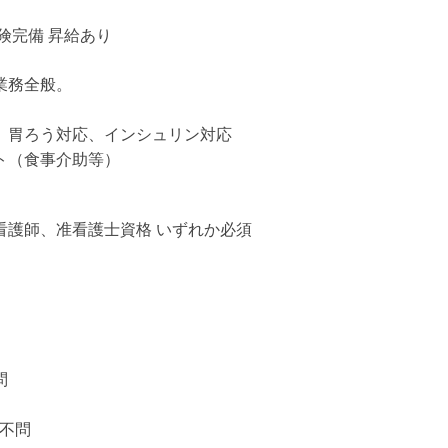
険完備 昇給あり
業務全般。
、胃ろう対応、インシュリン対応
ト（食事介助等）
看護師、准看護士資格 いずれか必須
問
：不問