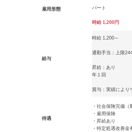
パート
雇用形態
時給 1,200円
時給 1,200～
通勤手当：上限244
給与
昇給：あり
年１回
賞与：実績により
・社会保険完備（
・雇用保険
待遇
・昇給あり
・特定処遇改善金