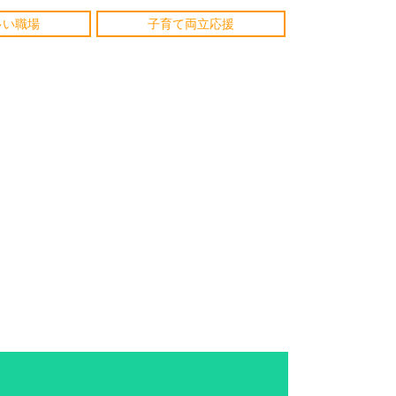
多い職場
子育て両立応援