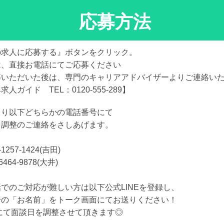
応募方法
の求人に応募する』ボタンをクリック。
は、直接お電話にてご応募ください
募いただいた後は、専門のキャリアアドバイザーよりご連絡い
求人ガイド TEL：0120-555-289】
より以下どちらかの電話番号にて
日調整のご連絡をさしあげます。
-1257-1424(吉田)
6464-9878(大井)
でのご対応が難しい方は以下公式LINEを登録し、
身の「お名前」をトーク画面にてお送りください！
Eにて面談日を調整させて頂きます◎