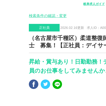
岐阜求人ガイド
検索条件の確認・変更
正社員
2026.02.16更新
求人ID：A006
（名古屋市千種区）柔道整復師
士 募集！【正社員：デイサ
昇給・賞与あり！日勤勤務！
員のお仕事をしてみませんか