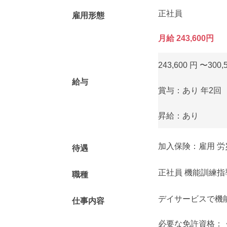
正社員
雇用形態
月給 243,600円
243,600 円 〜300,
給与
賞与：あり 年2回
昇給：あり
加入保険：雇用 労
待遇
正社員 機能訓練指
職種
デイサービスで機
仕事内容
必要な免許資格：