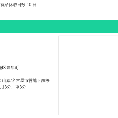
有給休暇日数 10 日
種区豊年町
東山線/名古屋市営地下鉄桜
13分、車3分