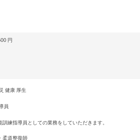
500 円
災 健康 厚生
導員
能訓練指導員としての業務をしていただきます。
・柔道整復師