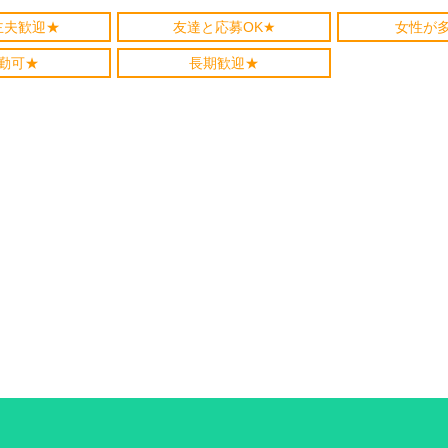
主夫歓迎★
友達と応募OK★
女性が
勤可★
長期歓迎★