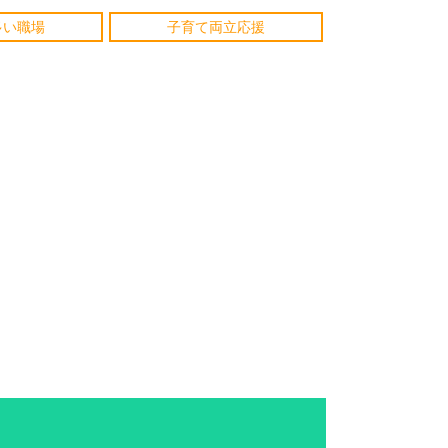
多い職場
子育て両立応援