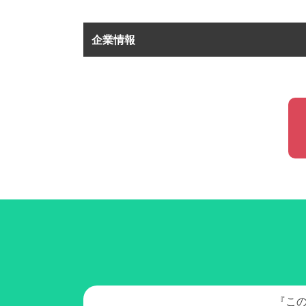
企業情報
『こ