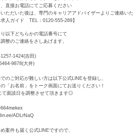
は、直接お電話にてご応募ください
募いただいた後は、専門のキャリアアドバイザーよりご連絡い
求人ガイド TEL：0120-555-289】
より以下どちらかの電話番号にて
日調整のご連絡をさしあげます。
-1257-1424(吉田)
6464-9878(大井)
でのご対応が難しい方は以下公式LINEを登録し、
身の「お名前」をトーク画面にてお送りください！
Eにて面談日を調整させて頂きます◎
664mekex
//lin.ee/ADLrNaQ
め案件も届く公式LINEですので、