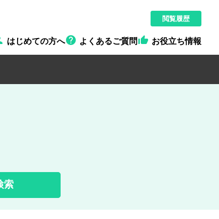
閲覧履歴



はじめての方へ
よくあるご質問
お役立ち情報
検索