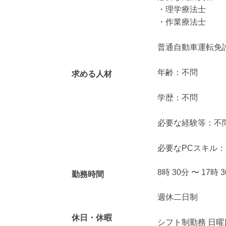
・理学療法士
・作業療法士
普通自動車運転免
年齢：不問
求める人材
学歴：不問
必要な経験等：不
必要なPCスキル
8時 30分 〜 17時 
勤務時間
週休二日制
休日・休暇
シフト制勤務 日曜日