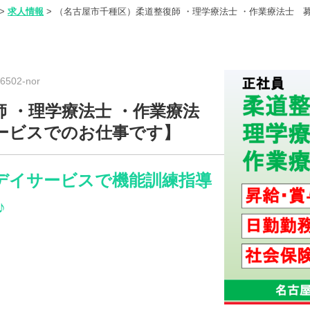
>
求人情報
>
（名古屋市千種区）柔道整復師 ・理学療法士 ・作業療法士 
502-nor
 ・理学療法士 ・作業療法
ービスでのお仕事です】
デイサービスで機能訓練指導
♪