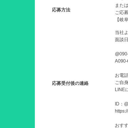
また
応募方法
ご応
【岐阜
当社
面談
@090
A090-
お電話
ご自
応募受付後の連絡
LIN
ID：@
https:
おすす