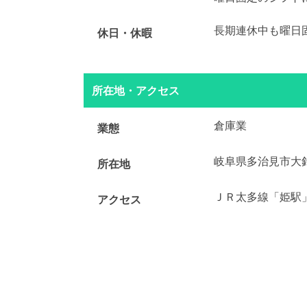
長期連休中も曜日
休日・休暇
所在地・アクセス
倉庫業
業態
岐阜県多治見市大
所在地
ＪＲ太多線「姫駅」
アクセス