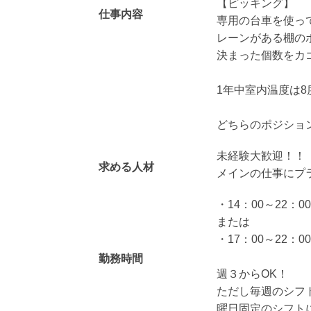
【ピッキング】
仕事内容
専用の台車を使っ
レーンがある棚の
決まった個数をカ
1年中室内温度は
どちらのポジショ
未経験大歓迎！！
求める人材
メインの仕事にプ
・14：00～22：00
または
・17：00～22：00
勤務時間
週３からOK！
ただし毎週のシフ
曜日固定のシフト