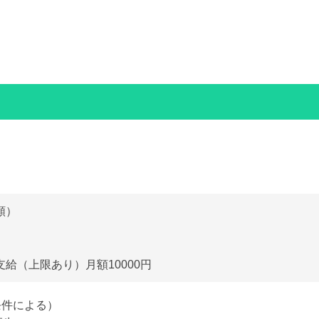
額）
給（上限あり）月額10000円
条件による）