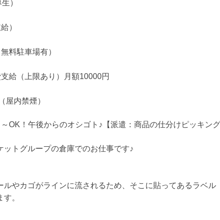
厚生）
支給）
（無料駐車場有）
支給（上限あり）月額10000円
 （屋内禁煙）
３～OK！午後からのオシゴト♪【派遣：商品の仕分けピッキン
ケットグループの倉庫でのお仕事です♪
ールやカゴがラインに流されるため、そこに貼ってあるラベル
ます。