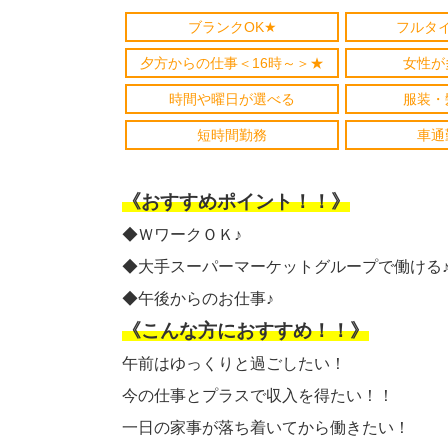
ブランクOK★
フルタ
夕方からの仕事＜16時～＞★
女性が
時間や曜日が選べる
服装・
短時間勤務
車通
《おすすめポイント！！》
◆ＷワークＯＫ♪
◆大手スーパーマーケットグループで働ける
◆午後からのお仕事♪
《こんな方におすすめ！！》
午前はゆっくりと過ごしたい！
今の仕事とプラスで収入を得たい！！
一日の家事が落ち着いてから働きたい！