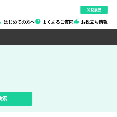
閲覧履歴



はじめての方へ
よくあるご質問
お役立ち情報
検索