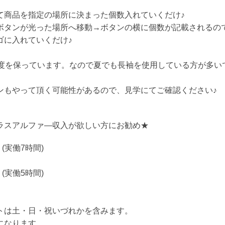
て商品を指定の場所に決まった個数入れていくだけ♪
ボタンが光った場所へ移動→ボタンの横に個数が記載されるの
ゴに入れていくだけ♪
8度を保っています。なので夏でも長袖を使用している方が多い
ンもやって頂く可能性があるので、見学にてご確認ください♪
ラスアルファ―収入が欲しい方にお勧め★
 (実働7時間)
 (実働5時間)
トは土・日・祝いづれかを含みます。
になります。