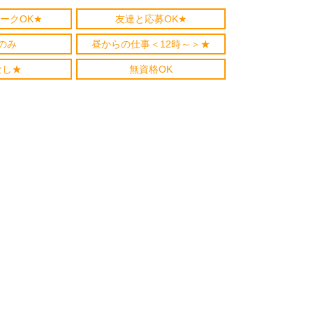
ークOK★
友達と応募OK★
のみ
昼からの仕事＜12時～＞★
なし★
無資格OK