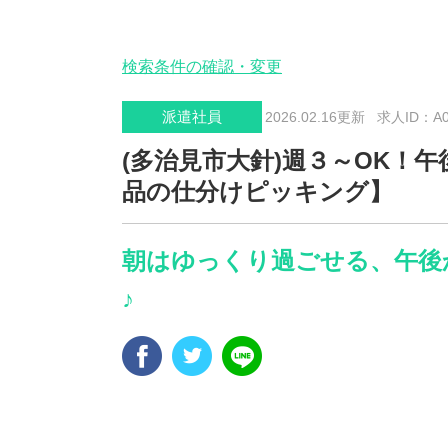
検索条件の確認・変更
派遣社員
2026.02.16更新
求人ID：A00
(多治見市大針)週３～OK！
品の仕分けピッキング】
朝はゆっくり過ごせる、午後
♪