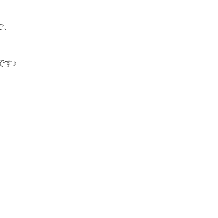
で、
です♪