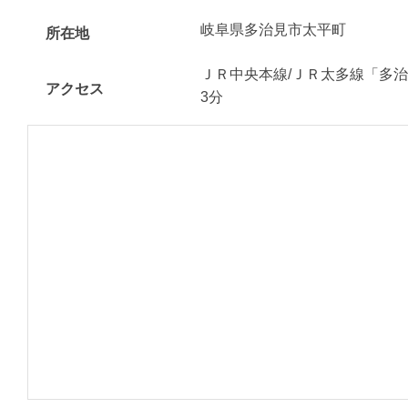
岐阜県多治見市太平町
所在地
ＪＲ中央本線/ＪＲ太多線「多治
アクセス
3分