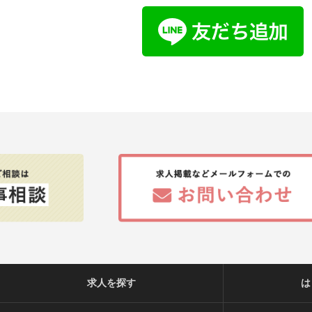
求人を探す
は