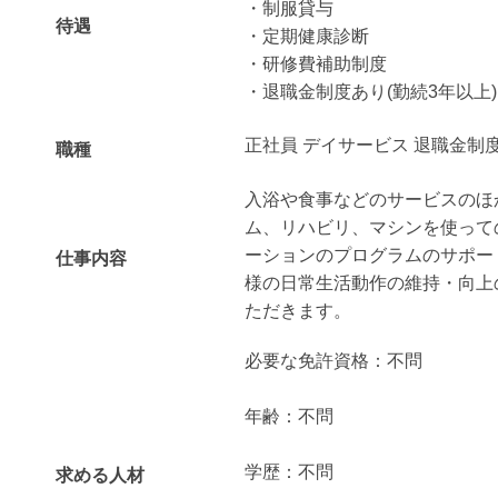
・制服貸与
待遇
・定期健康診断
・研修費補助制度
・退職金制度あり(勤続3年以上)
正社員 デイサービス 退職金制
職種
入浴や食事などのサービスのほ
ム、リハビリ、マシンを使って
ーションのプログラムのサポー
仕事内容
様の日常生活動作の維持・向上
ただきます。
必要な免許資格：不問
年齢：不問
学歴：不問
求める人材