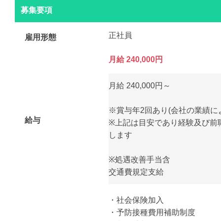
募集要項
正社員
雇用形態
月給 240,000円
月給 240,000円～
※賞与年2回あり(会社の業績に
給与
※上記は目安であり経験及び前
します
※処遇改善手当含
交通費規定支給
・社会保険加入
・予防接種費用補助制度