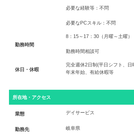
必要な経験等：不問
必要なPCスキル：不問
8：15～17：30（月曜～土曜）
勤務時間
勤務時間相談可
完全週休2日制(平日シフト、日
休日・休暇
年末年始、有給休暇等
所在地・アクセス
デイサービス
業態
岐阜県
勤務先