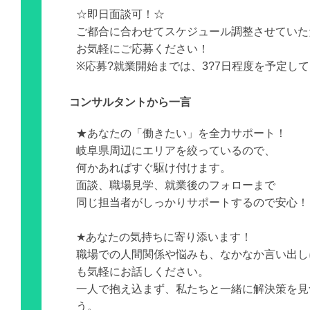
☆即日面談可！☆
ご都合に合わせてスケジュール調整させていた
お気軽にご応募ください！
※応募?就業開始までは、3?7日程度を予定し
コンサルタントから一言
★あなたの「働きたい」を全力サポート！
岐阜県周辺にエリアを絞っているので、
何かあればすぐ駆け付けます。
面談、職場見学、就業後のフォローまで
同じ担当者がしっかりサポートするので安心！
★あなたの気持ちに寄り添います！
職場での人間関係や悩みも、なかなか言い出し
も気軽にお話しください。
一人で抱え込まず、私たちと一緒に解決策を見
う。