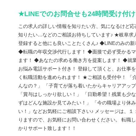
★LINEでのお問合せも24時間受け付
この求人の詳しい情報を知りたい方、気になるけど応
知りたい…などのご相談お待ちしています♪ ★岐阜求人
登録すると他にも良いことたくさん♪ ◆LINEのみの
◆転職の年収交渉代行します！ ◆面接で必ず受かる
ます！ ◆あなたの求める働き方を提案します！ ◆就
お悩み電話サポート付き！ 登録して頂くと、お仕事
く転職活動を進められます！ ★ご相談も受付中！ 「
んなの？」 「子育てが落ち着いたからキャリアアッ
「賞与はしっかり欲しい！」 「日勤希望！残業も少な
ずはどんな施設か見てみたい！」 「今の職場より休
い！」などお気軽にご相談下さい♪ メッセージは、１
りますので、お気軽にお問い合わせください。 転職
かりサポート致します！！