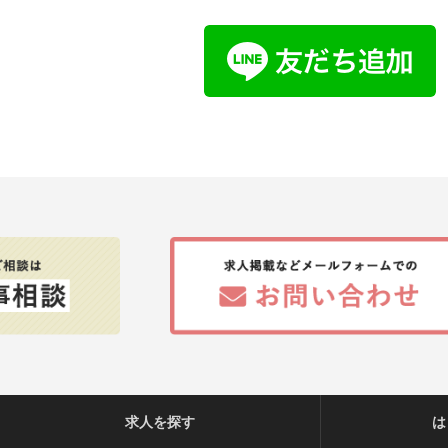
求人を探す
は