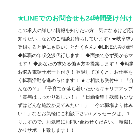
★LINEでのお問合せも24時間受け付
この求人の詳しい情報を知りたい方、気になるけど応
知りたい…などのご相談お待ちしています♪ ★岐阜求人
登録すると他にも良いことたくさん♪ ◆LINEのみの
◆転職の年収交渉代行します！ ◆面接で必ず受かる
ます！ ◆あなたの求める働き方を提案します！ ◆就
お悩み電話サポート付き！ 登録して頂くと、お仕事
く転職活動を進められます！ ★ご相談も受付中！ 「
んなの？」 「子育てが落ち着いたからキャリアアッ
「賞与はしっかり欲しい！」 「日勤希望！残業も少な
ずはどんな施設か見てみたい！」 「今の職場より休
い！」などお気軽にご相談下さい♪ メッセージは、１
りますので、お気軽にお問い合わせください。 転職
かりサポート致します！！