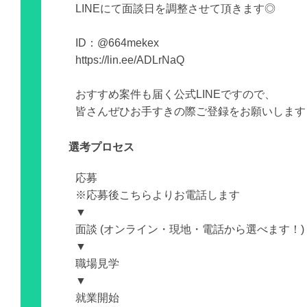
LINEにて面談日を調整させて頂きます◎
ID：@664mekex
https://lin.ee/ADLrNaQ
おすすめ案件も届く公式LINEですので、
皆さんぜひお手すきの際ご登録をお願いします
選考プロセス
応募
※応募後こちらよりお電話します
▼
面談 (オンライン・現地・電話から選べます！)
▼
職場見学
▼
就業開始