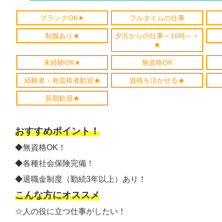
ブランクOK★
フルタイムの仕事
制服あり★
夕方からの仕事＜16時～＞
★
未経験OK★
無資格OK
経験者・有資格者歓迎★
資格を活かせる★
長期歓迎★
おすすめポイント！
◆無資格OK！
◆各種社会保険完備！
◆退職金制度（勤続3年以上）あり！
こんな方にオススメ
☆人の役に立つ仕事がしたい！