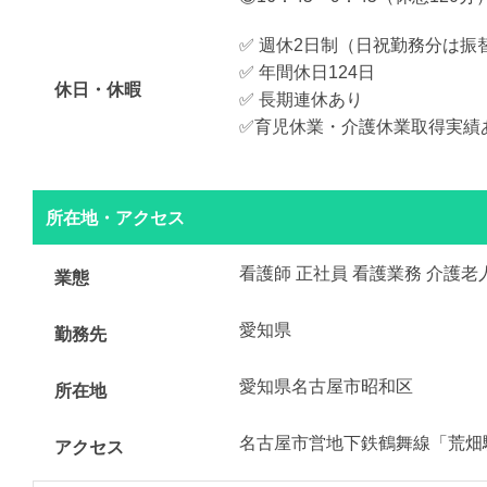
✅ 週休2日制（日祝勤務分は振
✅ 年間休日124日
休日・休暇
✅ 長期連休あり
✅育児休業・介護休業取得実績
所在地・アクセス
看護師 正社員 看護業務 介護老
業態
愛知県
勤務先
愛知県名古屋市昭和区
所在地
名古屋市営地下鉄鶴舞線「荒畑
アクセス