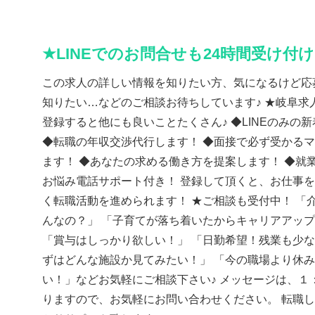
★LINEでのお問合せも24時間受け付
この求人の詳しい情報を知りたい方、気になるけど応
知りたい…などのご相談お待ちしています♪ ★岐阜求人
登録すると他にも良いことたくさん♪ ◆LINEのみの
◆転職の年収交渉代行します！ ◆面接で必ず受かる
ます！ ◆あなたの求める働き方を提案します！ ◆就
お悩み電話サポート付き！ 登録して頂くと、お仕事
く転職活動を進められます！ ★ご相談も受付中！ 「
んなの？」 「子育てが落ち着いたからキャリアアッ
「賞与はしっかり欲しい！」 「日勤希望！残業も少な
ずはどんな施設か見てみたい！」 「今の職場より休
い！」などお気軽にご相談下さい♪ メッセージは、１
りますので、お気軽にお問い合わせください。 転職