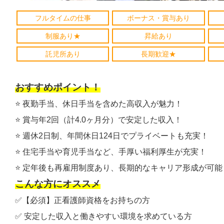
フルタイムの仕事
ボーナス・賞与あり
制服あり★
昇給あり
託児所あり
長期歓迎★
おすすめポイント！
⭐️ 夜勤手当、休日手当を含めた高収入が魅力！
⭐️ 賞与年2回（計4.0ヶ月分）で安定した収入！
⭐️ 週休2日制、年間休日124日でプライベートも充実！
⭐️ 住宅手当や育児手当など、手厚い福利厚生が充実！
⭐️ 定年後も再雇用制度あり、長期的なキャリア形成が可能
こんな方にオススメ
✅【必須】正看護師資格をお持ちの方
✅ 安定した収入と働きやすい環境を求めている方