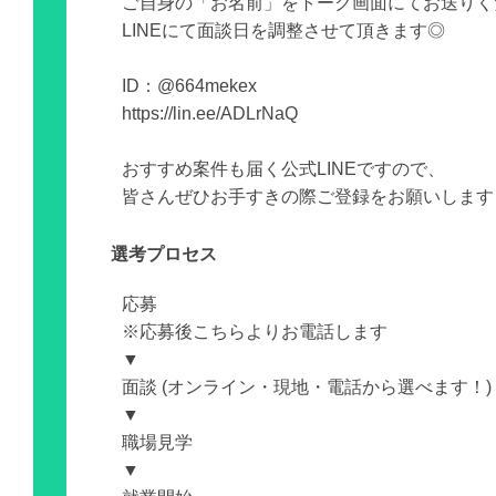
ご自身の「お名前」をトーク画面にてお送りく
LINEにて面談日を調整させて頂きます◎
ID：@664mekex
https://lin.ee/ADLrNaQ
おすすめ案件も届く公式LINEですので、
皆さんぜひお手すきの際ご登録をお願いします
選考プロセス
応募
※応募後こちらよりお電話します
▼
面談 (オンライン・現地・電話から選べます！)
▼
職場見学
▼