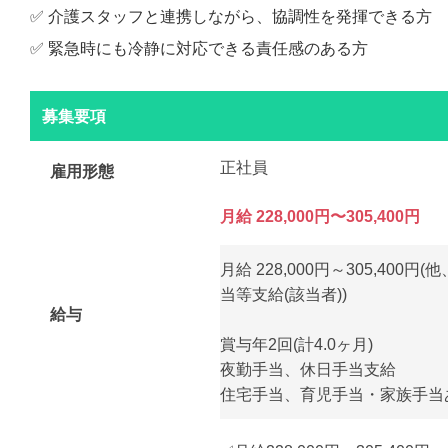
✅ 介護スタッフと連携しながら、協調性を発揮できる方
✅ 緊急時にも冷静に対応できる責任感のある方
募集要項
正社員
雇用形態
月給 228,000円〜305,400円
月給 228,000円～305,400
当等支給(該当者))
給与
賞与年2回(計4.0ヶ月)
夜勤手当、休日手当支給
住宅手当、育児手当・家族手当あ