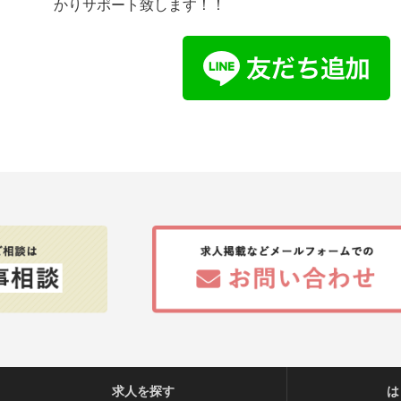
かりサポート致します！！
求人を探す
は