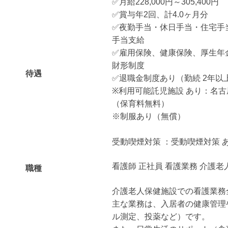
✅月給228,000円～305,400円
✅賞与年2回、計4.0ヶ月分
✅夜勤手当・休日手当・住宅手
手当支給
✅雇用保険、健康保険、厚生年
財形制度
待遇
✅退職金制度あり（勤続 2年以
※利用可能託児施設 あり：名
（保育料無料）
※制服あり（無償）
受動喫煙対策 ：受動喫煙対策 
看護師 正社員 看護業務 介護老
職種
介護老人保健施設での看護業務
主な業務は、入居者の健康管理
ル測定、投薬など）です。