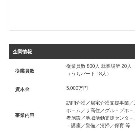
企業情報
従業員数 800人 就業場所 20人
従業員数
（うちパート 18人）
5,000万円
資本金
訪問介護／居宅介護支援事業／
ホ－ム／サ高住／グル－プホ－
事業内容
者施設／地域活動支援センタ－
－講座／警備／清掃／保育 等