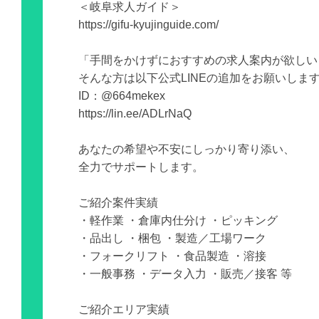
＜岐阜求人ガイド＞
https://gifu-kyujinguide.com/
「手間をかけずにおすすめの求人案内が欲しい
そんな方は以下公式LINEの追加をお願いしま
ID：@664mekex
https://lin.ee/ADLrNaQ
あなたの希望や不安にしっかり寄り添い、
全力でサポートします。
ご紹介案件実績
・軽作業 ・倉庫内仕分け ・ピッキング
・品出し ・梱包 ・製造／工場ワーク
・フォークリフト ・食品製造 ・溶接
・一般事務 ・データ入力 ・販売／接客 等
ご紹介エリア実績