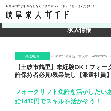
岐阜県内でお仕事探しなら「岐阜求人ガイド」にお任せください！
検索条件の確認・変更
求人情報
派遣社員
2026.02.16更新
求人ID：A006903-hk
【土岐市鶴里】未経験OK！フォー
許保持者必見/残業無し【派遣社員
フォークリフト免許を活かしたい
給1400円でスキルを活かそう！