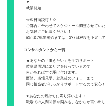
▼
就業開始
☆即日面談可！☆
ご都合に合わせてスケジュール調整させていた
お気軽にご応募ください！
※応募?就業開始までは、3?7日程度を予定し
コンサルタントから一言
★あなたの「働きたい」を全力サポート！
岐阜県周辺にエリアを絞っているので、
何かあればすぐ駆け付けます。
面談、職場見学、就業後のフォローまで
同じ担当者がしっかりサポートするので安心！
★あなたの気持ちに寄り添います！
職場での人間関係や悩みも、なかなか言い出し