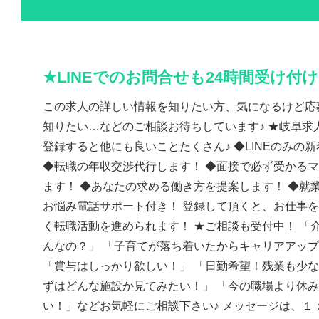
★LINEでのお問合せも24時間受け付
この求人の詳しい情報を知りたい方、気になるけど応
知りたい…などのご相談お待ちしています♪ ★岐阜求人
登録すると他にも良いことたくさん♪ ◆LINEのみの
◆転職の年収交渉代行します！ ◆面接で必ず受かる
ます！ ◆あなたの求める働き方を提案します！ ◆就
お悩み電話サポート付き！ 登録して頂くと、お仕事
く転職活動を進められます！ ★ご相談も受付中！ 「
んなの？」 「子育てが落ち着いたからキャリアアッ
「賞与はしっかり欲しい！」 「日勤希望！残業も少な
ずはどんな施設か見てみたい！」 「今の職場より休
い！」などお気軽にご相談下さい♪ メッセージは、１