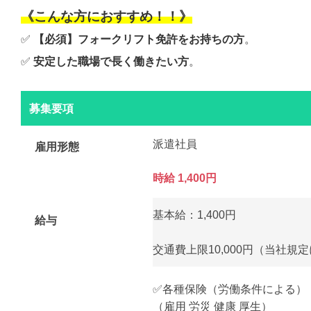
《こんな方におすすめ！！》
✅
【必須】フォークリフト免許をお持ちの方
。
✅
安定した職場で長く働きたい方
。
募集要項
派遣社員
雇用形態
時給 1,400円
基本給：1,400円
給与
交通費上限10,000円（当社規
✅各種保険（労働条件による）
（雇用 労災 健康 厚生）