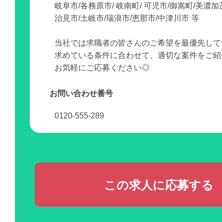
岐阜市/各務原市/ 岐南町/ 可児市/御嵩町/美濃加
治見市/土岐市/瑞浪市/恵那市/中津川市 等
当社では求職者の皆さんのご希望を最優先して
求めている条件に合わせて、適切な案件をご紹
お気軽にご応募ください◎
お問い合わせ番号
0120-555-289
この求人に応募する