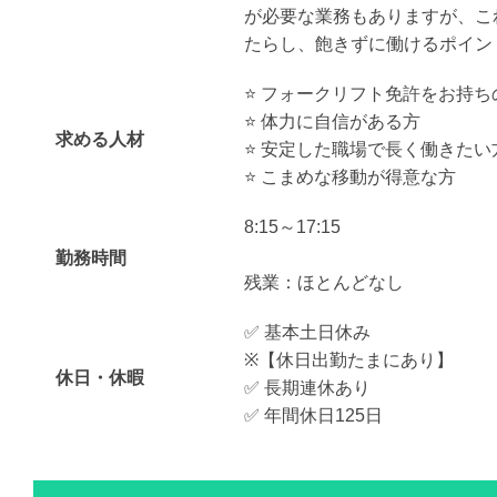
が必要な業務もありますが、こ
たらし、飽きずに働けるポイン
⭐️ フォークリフト免許をお持ち
⭐️ 体力に自信がある方
求める人材
⭐️ 安定した職場で長く働きたい
⭐️ こまめな移動が得意な方
8:15～17:15
勤務時間
残業：ほとんどなし
✅ 基本土日休み
※【休日出勤たまにあり】
休日・休暇
✅ 長期連休あり
✅ 年間休日125日