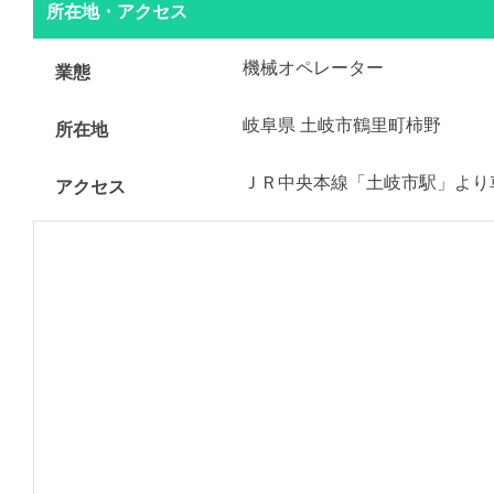
所在地・アクセス
機械オペレーター
業態
岐阜県 土岐市鶴里町柿野
所在地
ＪＲ中央本線「土岐市駅」より
アクセス