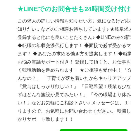
★LINEでのお問合せも24時間受け付
この求人の詳しい情報を知りたい方、気になるけど応
知りたい…などのご相談お待ちしています♪ ★岐阜求人
登録すると他にも良いことたくさん♪ ◆LINEのみの
◆転職の年収交渉代行します！ ◆面接で必ず受かる
ます！ ◆あなたの求める働き方を提案します！ ◆就
お悩み電話サポート付き！ 登録して頂くと、お仕事
く転職活動を進められます！ ★ご相談も受付中！ 「
んなの？」 「子育てが落ち着いたからキャリアアッ
「賞与はしっかり欲しい！」 「日勤希望！残業も少な
ずはどんな施設か見てみたい！」 「今の職場より休
い！」などお気軽にご相談下さい♪ メッセージは、１
りますので、お気軽にお問い合わせください。 転職
かりサポート致します！！