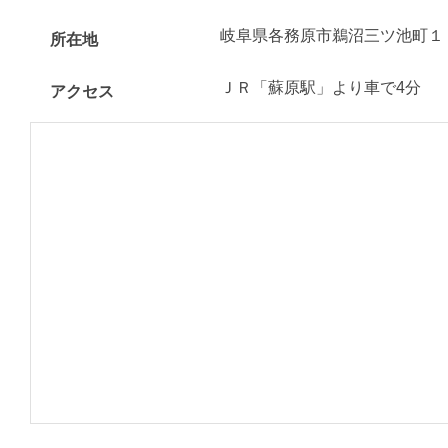
岐阜県各務原市鵜沼三ツ池町１
所在地
ＪＲ「蘇原駅」より車で4分
アクセス