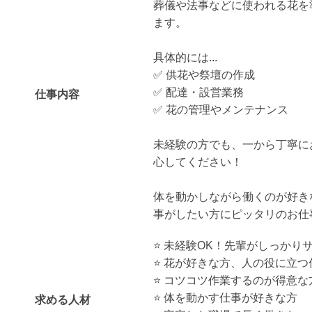
葬儀や法事などに使われる花を
ます。
具体的には...
✅ 供花や祭壇の作成
✅ 配達・設営業務
仕事内容
✅ 花の管理やメンテナンス
未経験の方でも、一から丁寧に
心してください！
体を動かしながら働くのが好き
事がしたい方にピッタリのお仕
⭐️ 未経験OK！先輩がしっかり
⭐️ 花が好きな方、人の役に立
⭐️ コツコツ作業するのが得意な
⭐️ 体を動かす仕事が好きな方
求める人材