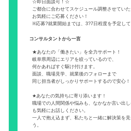
☆即日面談可！☆
ご都合に合わせてスケジュール調整させていた
お気軽にご応募ください！
※応募?就業開始までは、3?7日程度を予定し
コンサルタントから一言
★あなたの「働きたい」を全力サポート！
岐阜県周辺にエリアを絞っているので、
何かあればすぐ駆け付けます。
面談、職場見学、就業後のフォローまで
同じ担当者がしっかりサポートするので安心！
★あなたの気持ちに寄り添います！
職場での人間関係や悩みも、なかなか言い出し
も気軽にお話しください。
一人で抱え込まず、私たちと一緒に解決策を見
う。