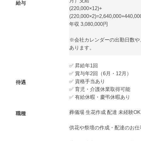
月）支給
給与
(220,000×12)+
(220,000×2)=2,640,000+440,0
年収 3,080,000円
※会社カレンダーの出勤日数や
あります。
✅ 昇給年1回
✅ 賞与年2回（6月・12月）
✅ 資格手当あり
待遇
✅ 育児・介護休業取得可能
✅ 有給休暇・慶弔休暇あり
葬儀場 生花作成 配達 未経験OK
職種
供花や祭壇の作成・配達のお仕