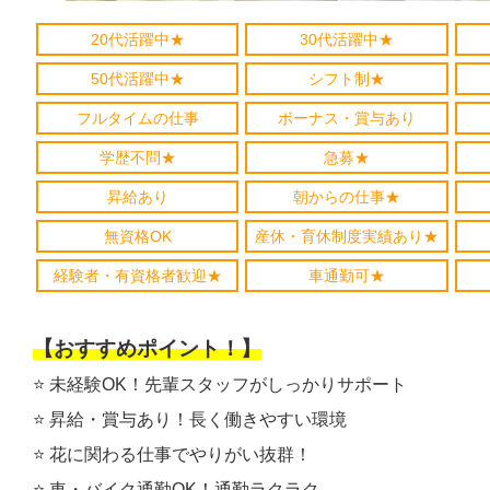
20代活躍中★
30代活躍中★
50代活躍中★
シフト制★
フルタイムの仕事
ボーナス・賞与あり
学歴不問★
急募★
昇給あり
朝からの仕事★
無資格OK
産休・育休制度実績あり★
経験者・有資格者歓迎★
車通勤可★
【おすすめポイント！】
⭐️ 未経験OK！先輩スタッフがしっかりサポート
⭐️ 昇給・賞与あり！長く働きやすい環境
⭐️ 花に関わる仕事でやりがい抜群！
⭐️ 車・バイク通勤OK！通勤ラクラク