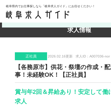
岐阜県内でお仕事探しなら「岐阜求人ガイド」にお任せください！
検索条件の確認・変更
求人情報
正社員
2026.02.16更新
求人ID：A007036-nor
【各務原市】供花・祭壇の作成・配
事！未経験OK！【正社員】
賞与年2回＆昇給あり！安定して働
求人