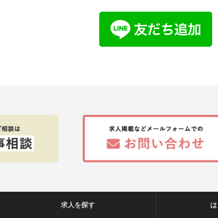
求人を探す
は