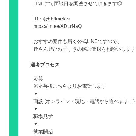
LINEにて面談日を調整させて頂きます◎
ID：@664mekex
https://lin.ee/ADLrNaQ
おすすめ案件も届く公式LINEですので、
皆さんぜひお手すきの際ご登録をお願いします
選考プロセス
応募
※応募後こちらよりお電話します
▼
面談 (オンライン・現地・電話から選べます！)
▼
職場見学
▼
就業開始