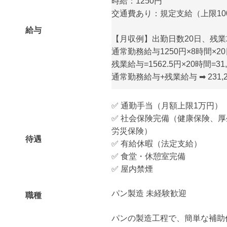
時給：1250円
交通費あり：規定支給（上限100
給与
【月収例】出勤日数20日、残業
通常勤務給与1250円×8時間×20日
残業給与=1562.5円×20時間=31,
通常勤務給与+残業給与 ➡ 231,2
✅ 通勤手当（月額上限1万円）
✅ 社会保険完備（健康保険、
労災保険）
待遇
✅ 有給休暇（法定支給）
✅ 食堂・休憩室完備
✅ 屋内禁煙
パン製造 未経験歓迎
職種
パンの製造工程で、簡単な補助