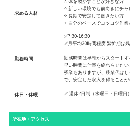
⭐️ 体を動かすことが好きな方
⭐️ 新しい環境でも前向きにチ
求める人材
⭐️ 長期で安定して働きたい方
⭐️ 自分のペースでコツコツ作
✅7:30-16:30
✅月平均20時間程度 繁忙期は
勤務時間は早朝からスタートす
勤務時間
早い時間に仕事を終わらせたい
残業もありますが、残業代はし
で、安定した収入を得ることが
✅ 週休2日制（水曜日・日曜日
休日・休暇
所在地・アクセス