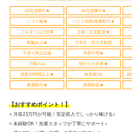
20代活躍中★
30代活躍中★
シフト制★
バイク/自転車通勤可★
フルタイムの仕事
主婦・主夫歓迎★
制服あり★
大学生・短大生歓迎
子育て両立応援
学歴不問★
日勤のみ
朝からの仕事★
残業20時間以上★
無資格OK
経
車通勤可★
長期歓迎★
【おすすめポイント！】
⭐️ 月収23万円が可能！安定収入でしっかり稼げる♪
⭐️ 未経験OK！先輩スタッフが丁寧にサポート♪