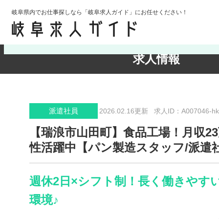
岐阜県内でお仕事探しなら「岐阜求人ガイド」にお任せください！
検索条件の確認・変更
求人情報
派遣社員
2026.02.16更新
求人ID：A007046-hk
【瑞浪市山田町】食品工場！月収23
性活躍中【パン製造スタッフ/派遣
週休2日×シフト制！長く働きやす
環境♪