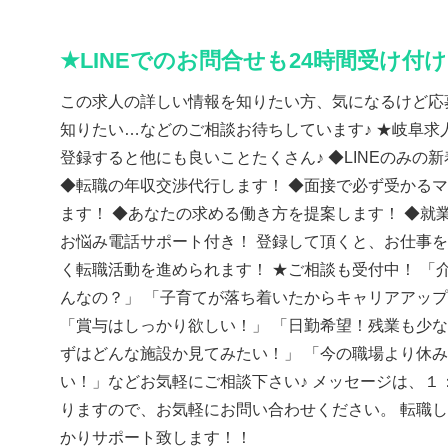
★LINEでのお問合せも24時間受け付
この求人の詳しい情報を知りたい方、気になるけど応
知りたい…などのご相談お待ちしています♪ ★岐阜求人
登録すると他にも良いことたくさん♪ ◆LINEのみの
◆転職の年収交渉代行します！ ◆面接で必ず受かる
ます！ ◆あなたの求める働き方を提案します！ ◆就
お悩み電話サポート付き！ 登録して頂くと、お仕事
く転職活動を進められます！ ★ご相談も受付中！ 「
んなの？」 「子育てが落ち着いたからキャリアアッ
「賞与はしっかり欲しい！」 「日勤希望！残業も少な
ずはどんな施設か見てみたい！」 「今の職場より休
い！」などお気軽にご相談下さい♪ メッセージは、１
りますので、お気軽にお問い合わせください。 転職
かりサポート致します！！