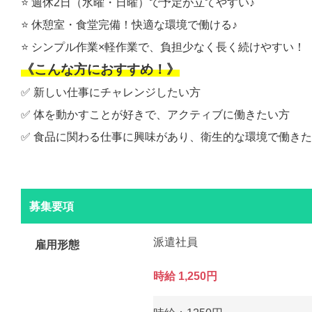
⭐️ 週休2日（水曜・日曜）で予定が立てやすい♪
⭐️ 休憩室・食堂完備！快適な環境で働ける♪
⭐️ シンプル作業×軽作業で、負担少なく長く続けやすい！
《こんな方におすすめ！》
✅ 新しい仕事にチャレンジしたい方
✅ 体を動かすことが好きで、アクティブに働きたい方
✅ 食品に関わる仕事に興味があり、衛生的な環境で働き
募集要項
派遣社員
雇用形態
時給 1,250円