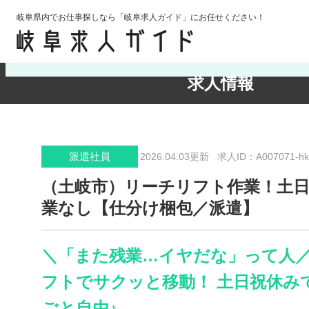
岐阜県内でお仕事探しなら「岐阜求人ガイド」にお任せください！
検索条件の確認・変更
求人情報
派遣社員
2026.04.03更新
求人ID：A007071-hk
（土岐市）リーチリフト作業！土日
業なし【仕分け梱包／派遣】
＼「また残業…イヤだな」って人／
フトでサクッと移動！ 土日祝休み
ごと自由♪