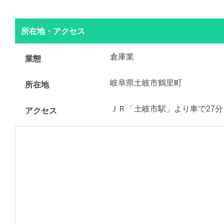
所在地・アクセス
倉庫業
業態
岐阜県土岐市鶴里町
所在地
ＪＲ「土岐市駅」より車で27分
アクセス