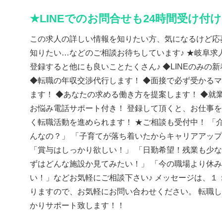
★LINEでのお問合せも24時間受け付
この求人の詳しい情報を知りたい方、気になるけど応
知りたい…などのご相談お待ちしています♪ ★岐阜求人
登録すると他にも良いことたくさん♪ ◆LINEのみの
◆転職の年収交渉代行します！ ◆面接で必ず受かる
ます！ ◆あなたの求める働き方を提案します！ ◆就
お悩み電話サポート付き！ 登録して頂くと、お仕事
く転職活動を進められます！ ★ご相談も受付中！ 「
んなの？」 「子育てが落ち着いたからキャリアアッ
「賞与はしっかり欲しい！」 「日勤希望！残業も少な
ずはどんな施設か見てみたい！」 「今の職場より休
い！」などお気軽にご相談下さい♪ メッセージは、１
りますので、お気軽にお問い合わせください。 転職
かりサポート致します！！