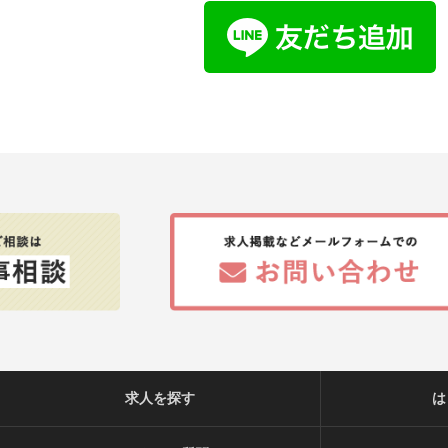
求人を探す
は