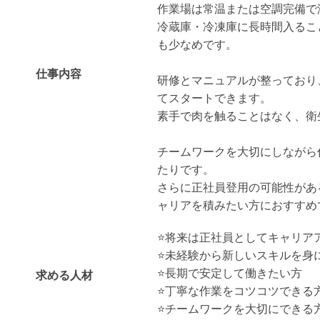
作業場は常温または空調完備で
冷蔵庫・冷凍庫に長時間入るこ
も少なめです。
仕事内容
研修とマニュアルが整っており
てスタートできます。
素手で肉を触ることはなく、衛
チームワークを大切にしながら
たりです。
さらに正社員登用の可能性があ
ャリアを積みたい方におすすめです
⭐️将来は正社員としてキャリア
⭐️未経験から新しいスキルを身
⭐️長期で安定して働きたい方
求める人材
⭐️丁寧な作業をコツコツできる
⭐️チームワークを大切にできる