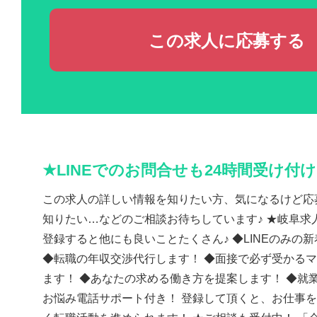
この求人に応募する
★LINEでのお問合せも24時間受け付
この求人の詳しい情報を知りたい方、気になるけど応
知りたい…などのご相談お待ちしています♪ ★岐阜求人
登録すると他にも良いことたくさん♪ ◆LINEのみの
◆転職の年収交渉代行します！ ◆面接で必ず受かる
ます！ ◆あなたの求める働き方を提案します！ ◆就
お悩み電話サポート付き！ 登録して頂くと、お仕事