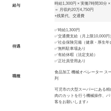
時給1,300円 × 実働7時間30分 
給与
＝ 月収約20万4,750円
+残業代、交通費
✅時給1,300円
✅交通費支給（月上限10,000円
✅社会保険完備（健康・厚生年
待遇
✅無料駐車場あり
✅有給休暇（法定支給）
✅正社員登用あり
食品加工 機械オペレーター ス
職種
列
可児市の大型スーパーにある精
肉のカットを行う機械操作、パ
客をお願いします♪