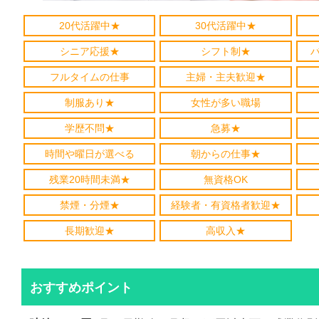
20代活躍中★
30代活躍中★
シニア応援★
シフト制★
フルタイムの仕事
主婦・主夫歓迎★
制服あり★
女性が多い職場
学歴不問★
急募★
時間や曜日が選べる
朝からの仕事★
残業20時間未満★
無資格OK
禁煙・分煙★
経験者・有資格者歓迎★
長期歓迎★
高収入★
おすすめポイント