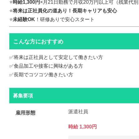
⭐️
時給1,300円
×月21日勤務で月収20万円以上可（残業代別
⭐️
将来は正社員化の道あり！長期キャリアも安心
⭐️
未経験OK
！研修ありで安心スタート
こんな方におすすめ
✅将来は正社員として安定して働きたい方
✅食品加工や接客に興味がある方
✅長期でコツコツ働きたい方
募集要項
派遣社員
雇用形態
時給 1,300円