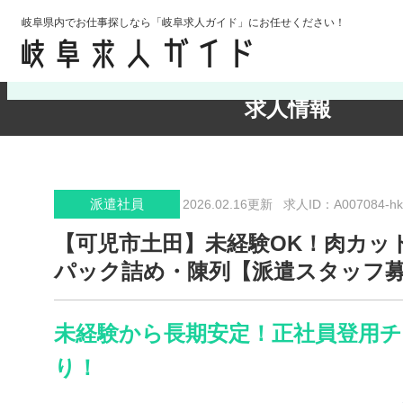
岐阜県内でお仕事探しなら「岐阜求人ガイド」にお任せください！
検索条件の確認・変更
求人情報
派遣社員
2026.02.16更新
求人ID：A007084-hk
【可児市土田】未経験OK！肉カッ
パック詰め・陳列【派遣スタッフ
未経験から長期安定！正社員登用
り！