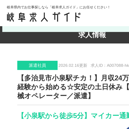
岐阜県内でお仕事探しなら「岐阜求人ガイド」にお任せください！
検索条件の確認・変更
求人情報
派遣社員
2026.02.16更新
求人ID：A007088-hk
【多治見市小泉駅チカ！】月収24
経験から始める☆安定の土日休み
械オペレーター／派遣】
【小泉駅から徒歩5分】マイカー通