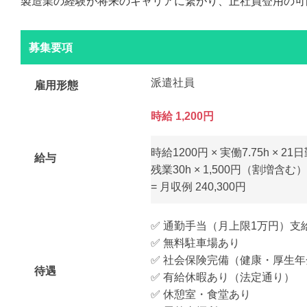
製造業の経験が将来のキャリアに繋がり、正社員登用の可
募集要項
派遣社員
雇用形態
時給 1,200円
時給1200円 × 実働7.75h × 21日
給与
残業30h × 1,500円（割増含む） 
= 月収例 240,300円
✅ 通勤手当（月上限1万円）支
✅ 無料駐車場あり
✅ 社会保険完備（健康・厚生
待遇
✅ 有給休暇あり（法定通り）
✅ 休憩室・食堂あり