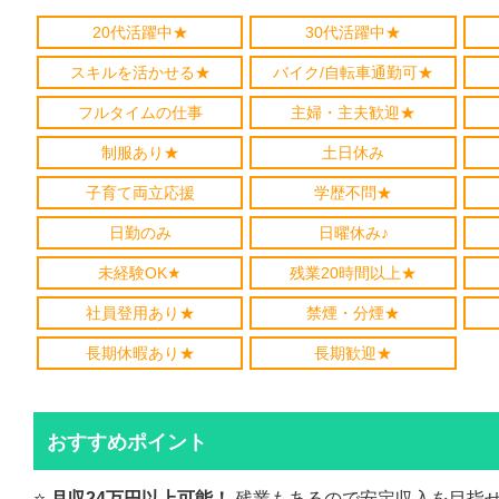
20代活躍中★
30代活躍中★
スキルを活かせる★
バイク/自転車通勤可★
フルタイムの仕事
主婦・主夫歓迎★
制服あり★
土日休み
子育て両立応援
学歴不問★
日勤のみ
日曜休み♪
未経験OK★
残業20時間以上★
社員登用あり★
禁煙・分煙★
長期休暇あり★
長期歓迎★
おすすめポイント
⭐️
月収24万円以上可能！
残業もあるので安定収入を目指