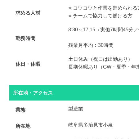
⭐️ コツコツと作業を進められる
求める人材
⭐️ チームで協力して働ける方
8:30～17:15（実働7時間45分
勤務時間
残業月平均：30時間
土日休み（祝日は出勤あり）
休日・休暇
長期休暇あり（GW・夏季・年
所在地・アクセス
製造業
業態
岐阜県多治見市小泉
所在地