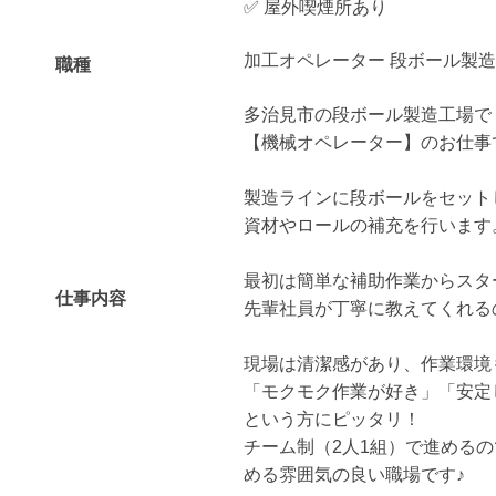
✅ 屋外喫煙所あり
加工オペレーター 段ボール製造
職種
多治見市の段ボール製造工場で
【機械オペレーター】のお仕事
製造ラインに段ボールをセット
資材やロールの補充を行います
最初は簡単な補助作業からスタ
仕事内容
先輩社員が丁寧に教えてくれる
現場は清潔感があり、作業環境
「モクモク作業が好き」「安定
という方にピッタリ！
チーム制（2人1組）で進める
める雰囲気の良い職場です♪