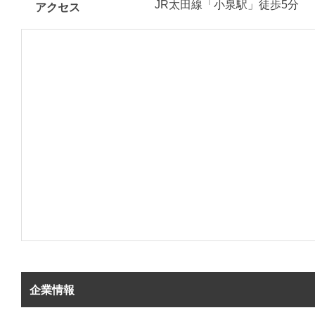
JR太田線「小泉駅」徒歩5分
アクセス
企業情報