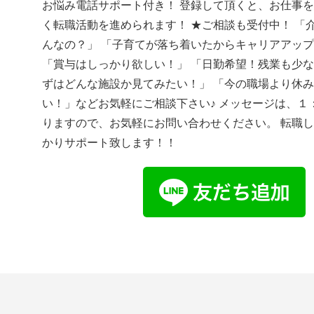
お悩み電話サポート付き！ 登録して頂くと、お仕事
く転職活動を進められます！ ★ご相談も受付中！ 「
んなの？」 「子育てが落ち着いたからキャリアアッ
「賞与はしっかり欲しい！」 「日勤希望！残業も少な
ずはどんな施設か見てみたい！」 「今の職場より休
い！」などお気軽にご相談下さい♪ メッセージは、１
りますので、お気軽にお問い合わせください。 転職
かりサポート致します！！