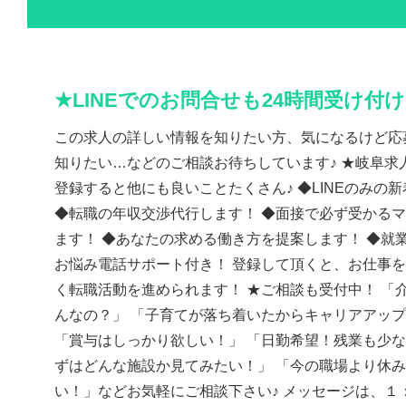
★LINEでのお問合せも24時間受け付
この求人の詳しい情報を知りたい方、気になるけど応
知りたい…などのご相談お待ちしています♪ ★岐阜求人
登録すると他にも良いことたくさん♪ ◆LINEのみの
◆転職の年収交渉代行します！ ◆面接で必ず受かる
ます！ ◆あなたの求める働き方を提案します！ ◆就
お悩み電話サポート付き！ 登録して頂くと、お仕事
く転職活動を進められます！ ★ご相談も受付中！ 「
んなの？」 「子育てが落ち着いたからキャリアアッ
「賞与はしっかり欲しい！」 「日勤希望！残業も少な
ずはどんな施設か見てみたい！」 「今の職場より休
い！」などお気軽にご相談下さい♪ メッセージは、１