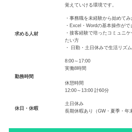
覚えていける環境です。
・事務職を未経験から始めてみ
・Excel・Wordの基本操作が
・接客経験で培ったコミュニケ
求める人材
たい方
・ 日勤・土日休みで生活リズ
8:00～17:00
実働8時間
勤務時間
休憩時間
12:00～13:00 計60分
土日休み
休日・休暇
長期休暇あり（GW・夏季・年