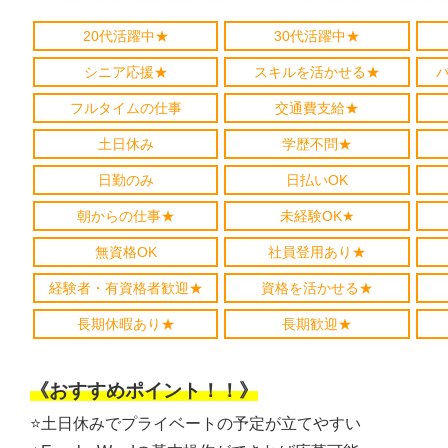
20代活躍中★
30代活躍中★
シニア応援★
スキルを活かせる★
フルタイムの仕事
交通費支給★
土日休み
学歴不問★
日勤のみ
日払いOK
朝からの仕事★
未経験OK★
無資格OK
社員登用あり★
経験者・有資格者歓迎★
資格を活かせる★
長期休暇あり★
長期歓迎★
《おすすめポイント！！》
⭐️土日休みでプライベートの予定が立てやすい