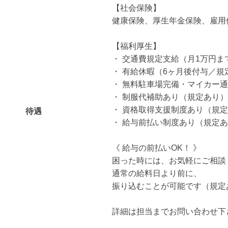
【社会保険】
健康保険、厚生年金保険、雇用
【福利厚生】
・ 交通費規定支給（月1万円ま
・ 有給休暇（6ヶ月後付与／規
・ 無料駐車場完備・マイカー通
・ 制服代補助あり（規定あり）
・ 資格取得支援制度あり（規
待遇
・ 給与前払い制度あり（規定
《 給与の前払いOK！ 》
困った時には、お気軽にご相談
通常の給料日より前に、
振り込むことが可能です（規定
詳細は担当までお問い合わせ下