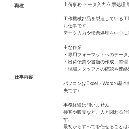
出荷事務 データ入力 伝票処理 
職種
工作機械部品を製造している工
お仕事です。
データ入力や伝票処理を中心に
主な作業：
・専用フォーマットへのデータ
・出荷伝票や書類の作成、整理
・現場スタッフとの確認や連絡
仕事内容
パソコンはExcel・Wordの
夫です♪
事務経験は問いません。
接客や販売など、人と関わる仕
す。
最初からすべてを任せることは