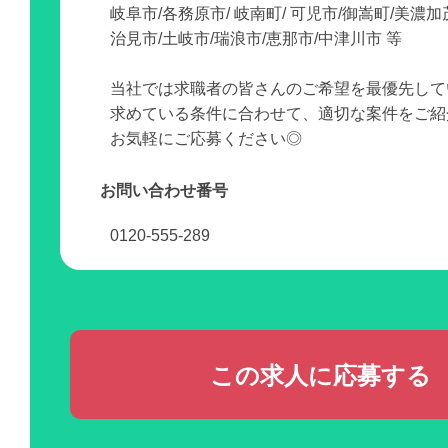
岐阜市/各務原市/ 岐南町/ 可児市/御嵩町/美濃加
治見市/土岐市/瑞浪市/恵那市/中津川市 等
当社では求職者の皆さんのご希望を最優先して
求めている条件に合わせて、適切な案件をご紹
お気軽にご応募ください◎
お問い合わせ番号
0120-555-289
この求人に応募する