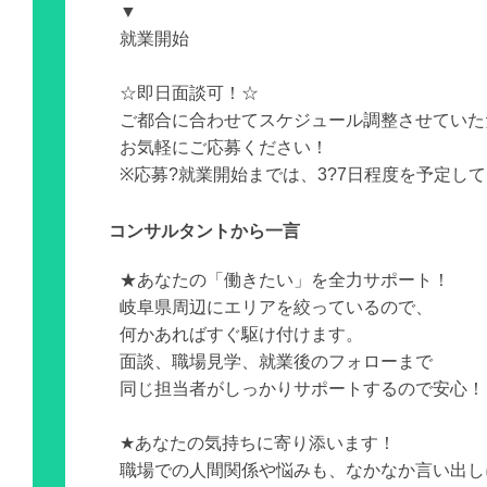
▼
就業開始
☆即日面談可！☆
ご都合に合わせてスケジュール調整させていた
お気軽にご応募ください！
※応募?就業開始までは、3?7日程度を予定し
コンサルタントから一言
★あなたの「働きたい」を全力サポート！
岐阜県周辺にエリアを絞っているので、
何かあればすぐ駆け付けます。
面談、職場見学、就業後のフォローまで
同じ担当者がしっかりサポートするので安心！
★あなたの気持ちに寄り添います！
職場での人間関係や悩みも、なかなか言い出し