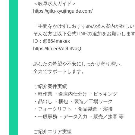
＜岐阜求人ガイド＞
https://gifu-kyujinguide.com/
「手間をかけずにおすすめの求人案内が欲しい
そんな方は以下公式LINEの追加をお願いしま
ID：@664mekex
https://lin.ee/ADLrNaQ
あなたの希望や不安にしっかり寄り添い、
全力でサポートします。
ご紹介案件実績
・軽作業 ・倉庫内仕分け ・ピッキング
・品出し ・梱包 ・製造／工場ワーク
・フォークリフト ・食品製造 ・溶接
・一般事務 ・データ入力 ・販売／接客 等
ご紹介エリア実績