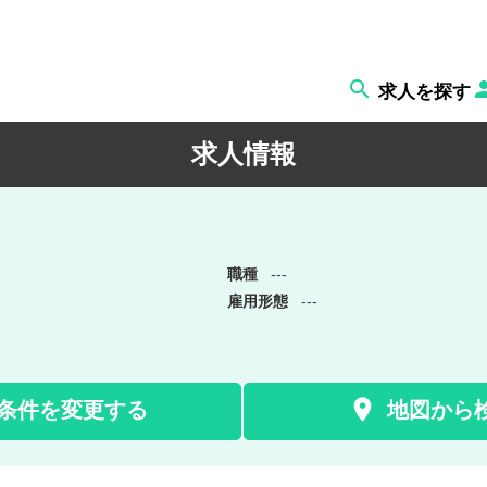

求人を探す
求人情報
職種
---
雇用形態
---

条件を変更する
地図から