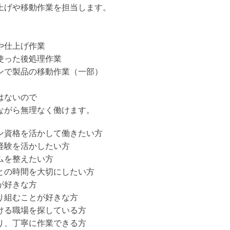
上げや移動作業を担当します。
や仕上げ作業
使った後処理作業
ンで製品の移動作業（一部）
はないので
ながら無理なく働けます。
ン資格を活かして働きたい方
経験を活かしたい方
ムを整えたい方
との時間を大切にしたい方
が好きな方
り組むことが好きな方
ける職場を探している方
り、丁寧に作業できる方