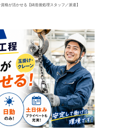
ン資格が活かせる【鋳造後処理スタッフ／派遣】