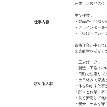
完成した製品の仕
主な作業：
・製品のバリ取り
仕事内容
・グラインダーを
・玉掛け・クレー
資格作業が中心で
製造経験を活かし
・玉掛け・クレー
・製造・工場での
・日勤で生活リズ
・土日休みで家族
求める人材
・体を動かす仕事
・黙々と作業に取
・長く安定して働
・安全ルールを守