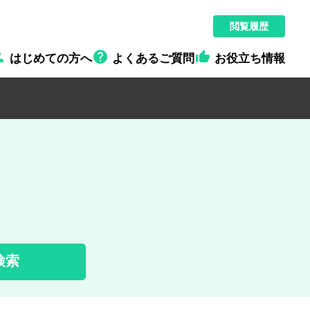
閲覧履歴



はじめての方へ
よくあるご質問
お役立ち情報
検索