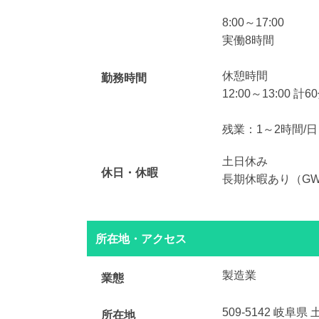
8:00～17:00
実働8時間
休憩時間
勤務時間
12:00～13:00 計6
残業：1～2時間/日
土日休み
休日・休暇
長期休暇あり（G
所在地・アクセス
製造業
業態
509-5142 岐阜
所在地