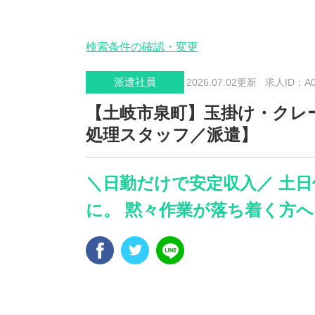
検索条件の確認・変更
派遣社員
2026.07.02更新
求人ID：A00
【土岐市泉町】玉掛け・クレ
処理スタッフ／派遣】
＼日勤だけで安定収入／ 土
に。 黙々作業が落ち着く方へ