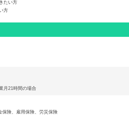
きたい方
い方
残業月21時間の場合
金保険、雇用保険、労災保険