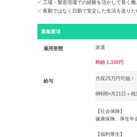
✅ 工場・製造現場での経験を活かして長く働
✅ 夜勤ではなく日勤で安定した生活を送りた
募集要項
派遣
雇用形態
時給 1,330円
月収25万円可能！
給与
8時間×月21日＋
【社会保険】
健康保険、厚生年
【福利厚生】