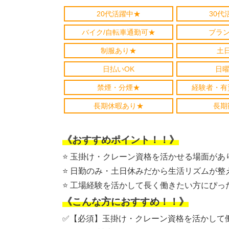
20代活躍中★
30代
バイク/自転車通勤可★
ブラン
制服あり★
土
日払いOK
日曜
禁煙・分煙★
経験者・有
長期休暇あり★
長期
《おすすめポイント！！》
⭐️ 玉掛け・クレーン資格を活かせる場面があ
⭐️ 日勤のみ・土日休みだから生活リズムが整
⭐️ 工場経験を活かして長く働きたい方にぴっ
《こんな方におすすめ！！》
✅【必須】玉掛け・クレーン資格を活かして