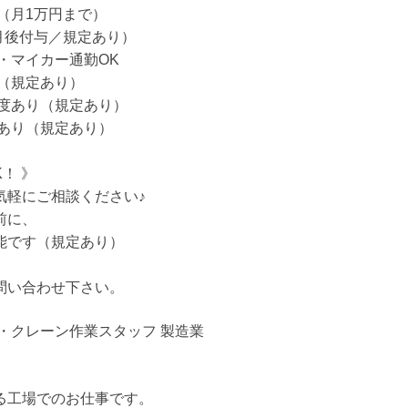
（月1万円まで）
月後付与／規定あり）
・マイカー通勤OK
り（規定あり）
制度あり（規定あり）
度あり（規定あり）
！ 》
気軽にご相談ください♪
前に、
能です（規定あり）
問い合わせ下さい。
・クレーン作業スタッフ 製造業
る工場でのお仕事です。