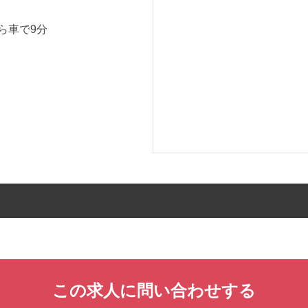
ら車で9分
この求人に問い合わせする