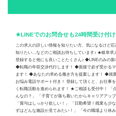
★LINEでのお問合せも24時間受け付
この求人の詳しい情報を知りたい方、気になるけど応
知りたい…などのご相談お待ちしています♪ ★岐阜求人
登録すると他にも良いことたくさん♪ ◆LINEのみの
◆転職の年収交渉代行します！ ◆面接で必ず受かる
ます！ ◆あなたの求める働き方を提案します！ ◆就
お悩み電話サポート付き！ 登録して頂くと、お仕事
く転職活動を進められます！ ★ご相談も受付中！ 「
んなの？」 「子育てが落ち着いたからキャリアアッ
「賞与はしっかり欲しい！」 「日勤希望！残業も少な
ずはどんな施設か見てみたい！」 「今の職場より休