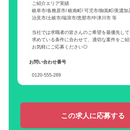
ご紹介エリア実績
岐阜市/各務原市/ 岐南町/ 可児市/御嵩町/美濃加
治見市/土岐市/瑞浪市/恵那市/中津川市 等
当社では求職者の皆さんのご希望を最優先して
求めている条件に合わせて、適切な案件をご紹
お気軽にご応募ください◎
お問い合わせ番号
0120-555-289
この求人に応募する