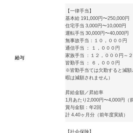
【一律手当】
基本給 191,000円〜250,000円
住宅手当 3,000円〜10,000円
運転手当 30,000円〜40,000円
無事故手当：１０，０００円
通信手当 ： １，０００円
家族手当 ：１２，０００円～
給与
皆勤手当 ： ６，０００円
※皆勤手当ては欠勤すると減額
暇は減額されません）
昇給金額／昇給率
1月あたり2,000円〜4,000円
賞与金額：年2回
計 4.40ヶ月分（前年度実績）
【社会保険】