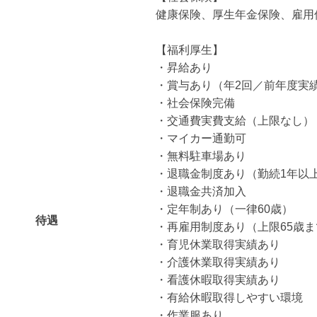
健康保険、厚生年金保険、雇用
【福利厚生】
・昇給あり
・賞与あり（年2回／前年度実績
・社会保険完備
・交通費実費支給（上限なし）
・マイカー通勤可
・無料駐車場あり
・退職金制度あり（勤続1年以
・退職金共済加入
・定年制あり（一律60歳）
待遇
・再雇用制度あり（上限65歳ま
・育児休業取得実績あり
・介護休業取得実績あり
・看護休暇取得実績あり
・有給休暇取得しやすい環境
・作業服あり