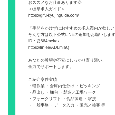
おススメなお仕事あります◎
＜岐阜求人ガイド＞
https://gifu-kyujinguide.com/
「手間をかけずにおすすめの求人案内が欲しい
そんな方は以下公式LINEの追加をお願いしま
ID：@664mekex
https://lin.ee/ADLrNaQ
あなたの希望や不安にしっかり寄り添い、
全力でサポートします。
ご紹介案件実績
・軽作業 ・倉庫内仕分け ・ピッキング
・品出し ・梱包 ・製造／工場ワーク
・フォークリフト ・食品製造 ・溶接
・一般事務 ・データ入力 ・販売／接客 等