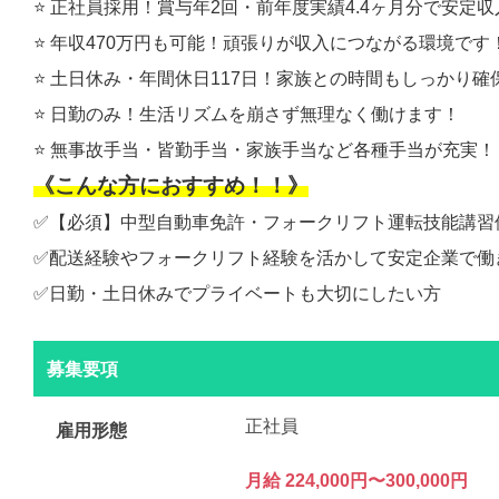
⭐️ 正社員採用！賞与年2回・前年度実績4.4ヶ月分で安定収
⭐️ 年収470万円も可能！頑張りが収入につながる環境です
⭐️ 土日休み・年間休日117日！家族との時間もしっかり確
⭐️ 日勤のみ！生活リズムを崩さず無理なく働けます！
⭐️ 無事故手当・皆勤手当・家族手当など各種手当が充実！
《こんな方におすすめ！！》
✅【必須】中型自動車免許・フォークリフト運転技能講習
✅配送経験やフォークリフト経験を活かして安定企業で働
✅日勤・土日休みでプライベートも大切にしたい方
募集要項
正社員
雇用形態
月給 224,000円〜300,000円