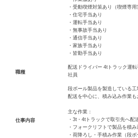
・受動喫煙対策あり（喫煙専用
・住宅手当あり
・運転手当あり
・無事故手当あり
・通信手当あり
・家族手当あり
・皆勤手当あり
配送ドライバー 4tトラック運転
職種
社員
段ボール製品を製造している工
配送を中心に、積み込み作業も
主な作業：
・3t・4tトラックで取引先へ配
仕事内容
・フォークリフトで製品を積み
・荷降ろし・手積み作業（段ボ