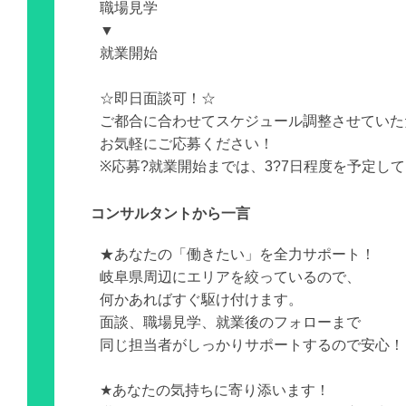
職場見学
▼
就業開始
☆即日面談可！☆
ご都合に合わせてスケジュール調整させていた
お気軽にご応募ください！
※応募?就業開始までは、3?7日程度を予定し
コンサルタントから一言
★あなたの「働きたい」を全力サポート！
岐阜県周辺にエリアを絞っているので、
何かあればすぐ駆け付けます。
面談、職場見学、就業後のフォローまで
同じ担当者がしっかりサポートするので安心！
★あなたの気持ちに寄り添います！