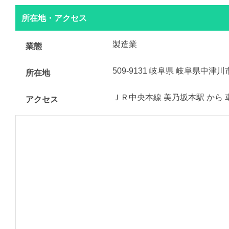
所在地・アクセス
製造業
業態
509-9131 岐阜県 岐阜県中津
所在地
ＪＲ中央本線 美乃坂本駅 から 
アクセス