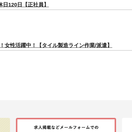
休日120日【正社員】
！女性活躍中！【タイル製造ライン作業/派遣】