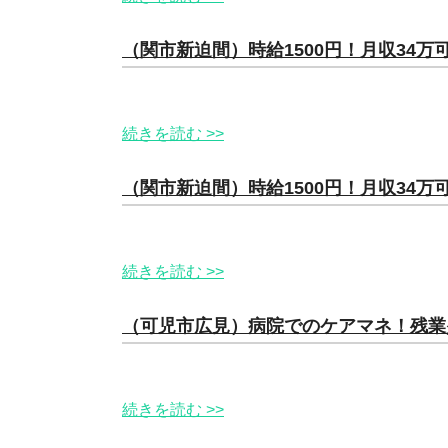
（関市新迫間）時給1500円！月収34
続きを読む >>
（関市新迫間）時給1500円！月収34
続きを読む >>
（可児市広見）病院でのケアマネ！残業
続きを読む >>