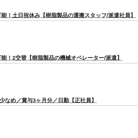
万可能！土日祝休み【樹脂製品の運搬スタッフ/派遣社員】
万可能！2交替【樹脂製品の機械オペレーター/派遣】
少なめ／賞与3ヶ月分／日勤【正社員】