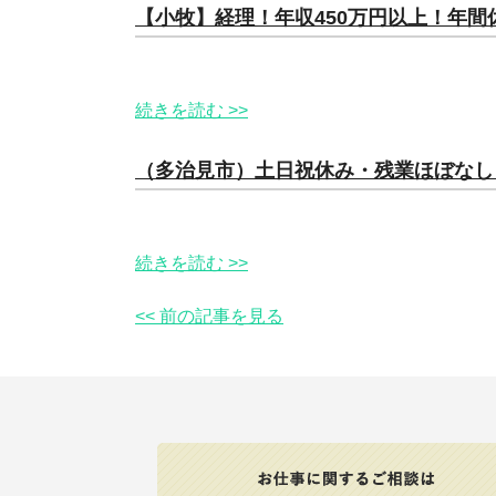
【小牧】経理！年収450万円以上！年間
続きを読む >>
（多治見市）土日祝休み・残業ほぼなし
続きを読む >>
<< 前の記事を見る