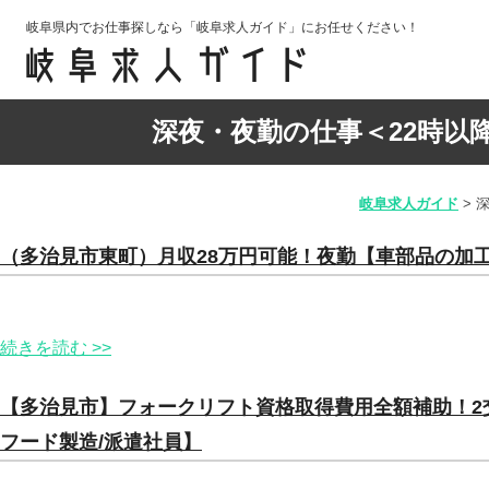
岐阜県内でお仕事探しなら「岐阜求人ガイド」にお任せください！
深夜・夜勤の仕事＜22時以
岐阜求人ガイド
>
（多治見市東町）月収28万円可能！夜勤【車部品の加工
続きを読む >>
【多治見市】フォークリフト資格取得費用全額補助！2
フード製造/派遣社員】