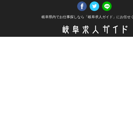
岐阜県内でお仕事探しなら「岐阜求人ガイド」にお任せ