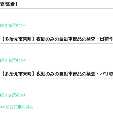
査/派遣】
続きを読む >>
【多治見市東町】夜勤のみの自動車部品の検査・出荷
続きを読む >>
【多治見市東町】夜勤のみの自動車部品の検査・バリ
続きを読む >>
<< 前の記事を見る