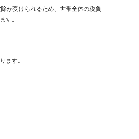
控除が受けられるため、世帯全体の税負
めます。
あります。