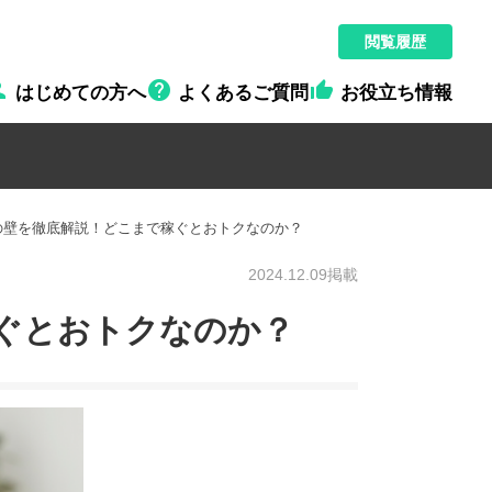
閲覧履歴



はじめての方へ
よくあるご質問
お役立ち情報
の壁を徹底解説！どこまで稼ぐとおトクなのか？
2024.12.09掲載
ぐとおトクなのか？