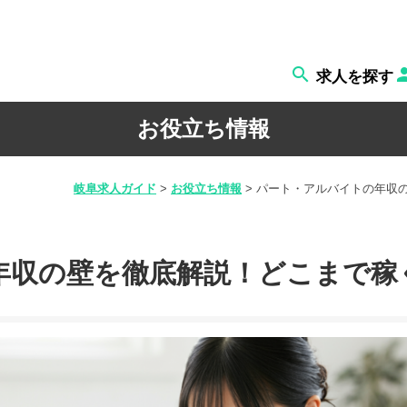

求人を探す
お役立ち情報
岐阜求人ガイド
>
お役立ち情報
>
パート・アルバイトの年収
年収の壁を徹底解説！どこまで稼