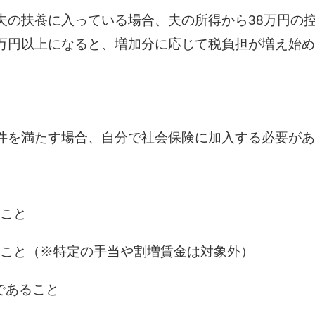
が夫の扶養に入っている場合、夫の所得から38万円の
4万円以上になると、増加分に応じて税負担が増え始
条件を満たす場合、自分で社会保険に加入する必要が
こと
ること（※特定の手当や割増賃金は対象外）
であること