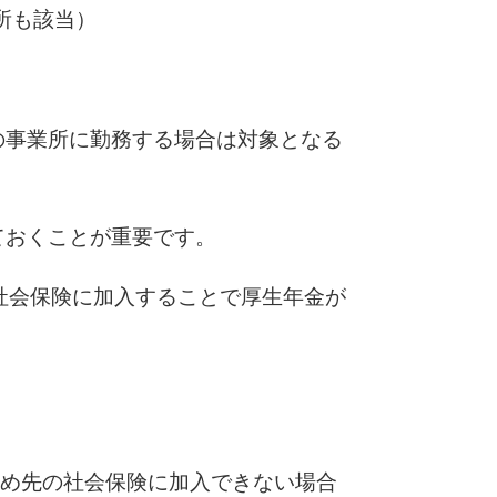
所も該当）
の事業所に勤務する場合は対象となる
ておくことが重要です。
社会保険に加入することで厚生年金が
勤め先の社会保険に加入できない場合