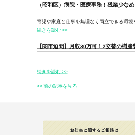
（昭和区）病院・医療事務！残業少なめ
育児や家庭と仕事を無理なく両立できる環境
続きを読む >>
【関市迫間】月収30万可！2交替の樹
続きを読む >>
<< 前の記事を見る