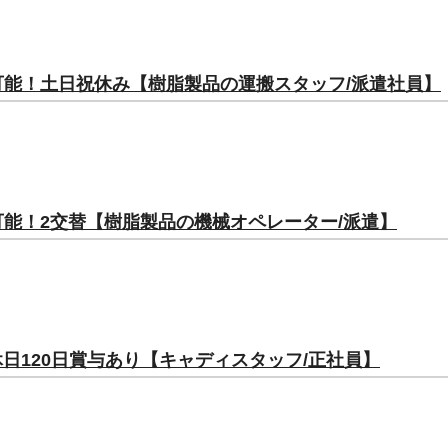
万可能！土日祝休み【樹脂製品の運搬スタッフ/派遣社員】
万可能！2交替【樹脂製品の機械オペレーター/派遣】
日120日賞与あり【キャディスタッフ/正社員】