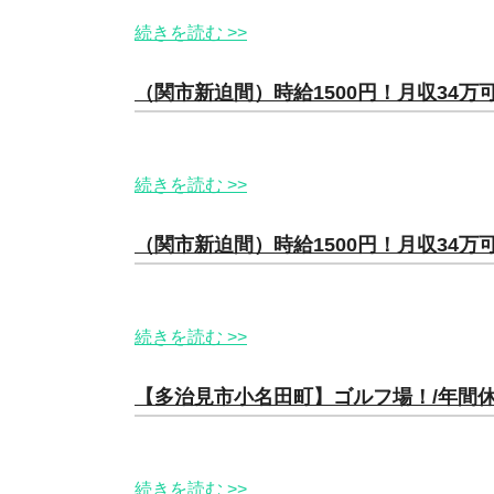
続きを読む >>
（関市新迫間）時給1500円！月収34
続きを読む >>
（関市新迫間）時給1500円！月収34
続きを読む >>
【多治見市小名田町】ゴルフ場！/年間休
続きを読む >>