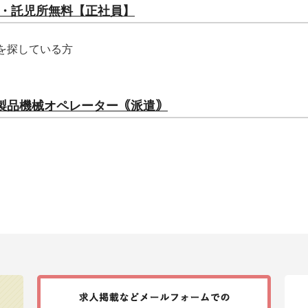
・託児所無料【正社員】
を探している方
脂製品機械オペレーター｟派遣｠