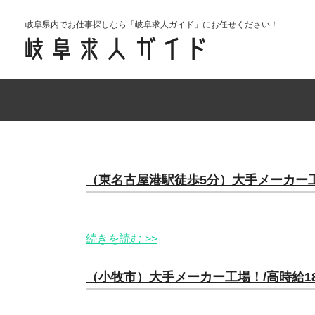
岐阜県内でお仕事探しなら「岐阜求人ガイド」にお任せください！
（東名古屋港駅徒歩5分）大手メーカー工
続きを読む >>
（小牧市）大手メーカー工場！/高時給1